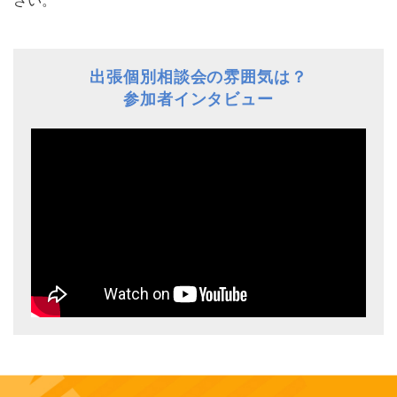
さい。
出張個別相談会の雰囲気は？
参加者インタビュー