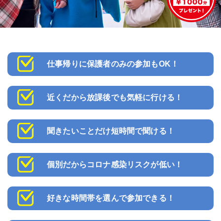
仕事帰りに保護者のみの参加もOK！
近くだから放課後でも気軽に行ける！
聞きたいことだけ短時間で聞ける！
個別だからコロナ感染リスクが低い！
好きな時間帯を選んで参加できる！