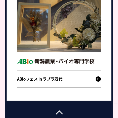
ABioフェス in ラブラ万代