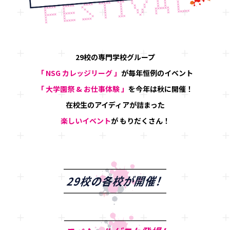
29校の専門学校グループ
「 NSG カレッジリーグ 」
が
毎年恒例のイベント
「 大学園祭 & お仕事体験 」
を今年は秋に開催！
在校生のアイディアが詰まった
楽しいイベント
が
もりだくさん！