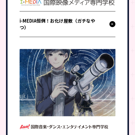
i-MEDIA恒例！お化け屋敷（ガチなや
つ）