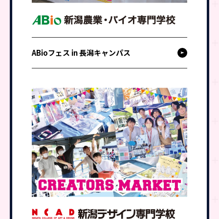
ABioフェス in 長潟キャンパス