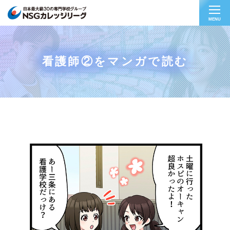
MENU
看護師②をマンガで読む