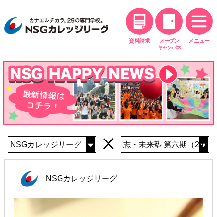
オススメ
学費を少しずつ支払いたい方
社会人の方へ
資料請求
オープン
メニュー
学費が最大70%支給
キャンパス
FAQ
よくある質問
NSGカレッジリーグ