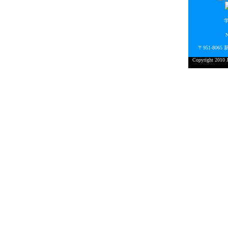
〒951-806
Copyright 201