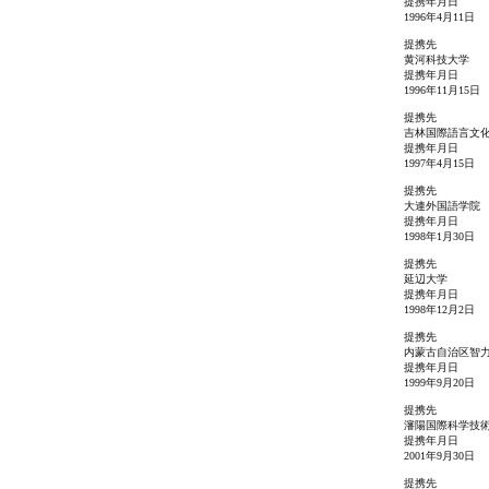
提携年月日
1996年4月11日
提携先
黄河科技大学
提携年月日
1996年11月15日
提携先
吉林国際語言文
提携年月日
1997年4月15日
提携先
大連外国語学院
提携年月日
1998年1月30日
提携先
延辺大学
提携年月日
1998年12月2日
提携先
内蒙古自治区智
提携年月日
1999年9月20日
提携先
瀋陽国際科学技
提携年月日
2001年9月30日
提携先