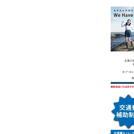
企業の
ｵｰﾌﾟﾝ
交通費をバッ