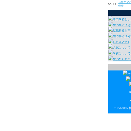
伝統文化
SADO
学校
専門学校とい
NSGｶﾚｯｼﾞﾘｰ
就職指導と卒業
NSGｶﾚｯｼﾞﾘ
ｵｰﾌﾟﾝｷｬﾝﾊﾟｽ
入試について
学費について
NSGｸﾞﾙｰﾌ
ｱｸ
〒951-806