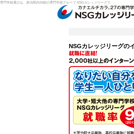
専門学校選びは、新潟県内26校の専門学校グループ NSGカレッジリーグで
NSGカレッジリーグの