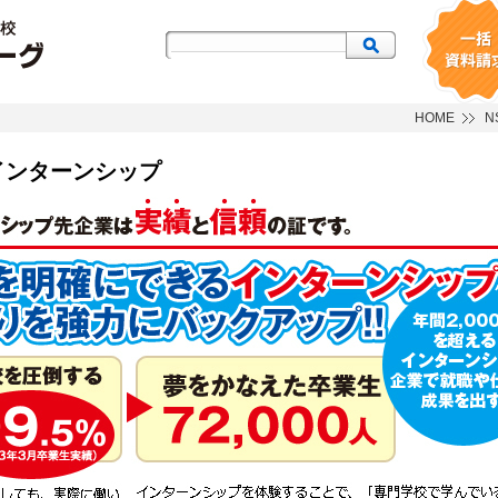
一括資料請
HOME
N
インターンシップ