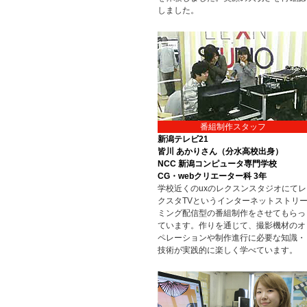
しました。
番組制作スタッフ
新潟テレビ21
皆川 あかりさん（分水高校出身）
NCC 新潟コンピュータ専門学校
CG・webクリエーター科 3年
学校近くのuxのレクスンスタジオにてレ
クスタTVというインターネットストリ
ミング配信型の番組制作をさせてもらっ
ています。作りを通じて、撮影機材のオ
ペレーションや制作進行に必要な知識・
技術が実践的に楽しく学べています。