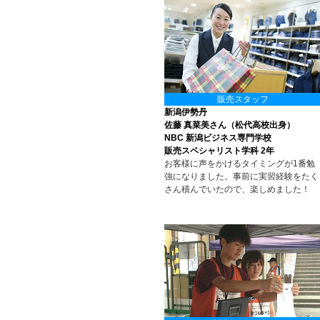
販売スタッフ
新潟伊勢丹
佐藤 真菜美さん（松代高校出身）
NBC 新潟ビジネス専門学校
販売スペシャリスト学科 2年
お客様に声をかけるタイミングが1番勉
強になりました。事前に実習経験をたく
さん積んでいたので、楽しめました！