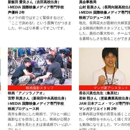
新飯田 愛良さん（吉田高校出身）
員会事務局
i-MEDIA 国際映像メディア専門学校
山村 彩美さん（長岡向陵高校出
声優科 2年
i-MEDIA 国際映像メディア専門
カメラの前ではすごく緊張するけど、
映画プロデュース科
「ここで決める!」という度胸でがつきま
地元、長岡花火が題材の大林宣
した。やっぱり本番ってすごいです。
よる映画の制作スタッフとして
した。責任の重大性や、チーム
る素晴らしさを知ることができ
映画撮影スタッフ
マンガ家アシスタント
事
映画「アノソラノアオ」
長谷川真也先生（集英社）
宮野 和真さん（新発田中央高校出身）
若林 熙さん（更級農業高校出身
i-MEDIA 国際映像メディア専門学校
JAM 日本アニメ・マンガ専門学
映画プロデュース科
マンガクリエイト科 2年
燕市を舞台にした映画で、プロと一緒に
仕事内容は学校の背景を描くこ
撮影などを担当しました。映画が公開さ
た。小物類をそれらしく描く方
れ、上映を見たときは達成感でいっぱい
も勉強になりました。マンガの
でした！
が深いです。