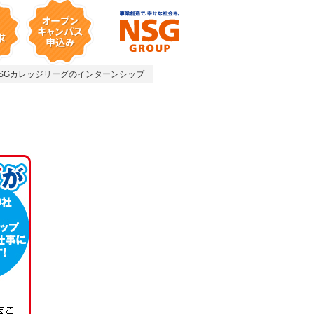
求
オープンキャンパ
SGカレッジリーグのインターンシップ
スお申込み