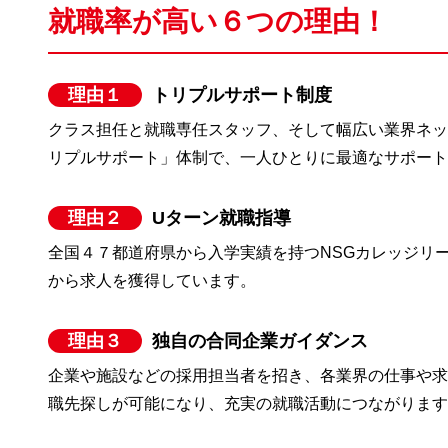
就職率が高い６つの理由！
理由１
トリプルサポート制度
クラス担任と就職専任スタッフ、そして幅広い業界ネッ
リプルサポート」体制で、一人ひとりに最適なサポー
理由２
Uターン就職指導
全国４７都道府県から入学実績を持つNSGカレッジリ
から求人を獲得しています。
理由３
独自の合同企業ガイダンス
企業や施設などの採用担当者を招き、各業界の仕事や
職先探しが可能になり、充実の就職活動につながりま