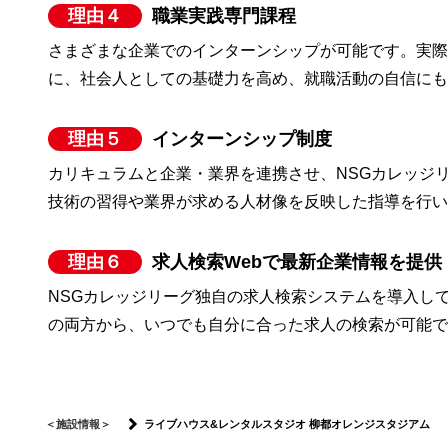
理由４
職業実践専門課程
さまざまな企業でのインターンシップが可能です。実
に、社会人としての基礎力を高め、就職活動の自信に
理由５
インターンシップ制度
カリキュラムと企業・業界を連携させ、NSGカレッジ
技術の習得や業界が求める人材像を反映した指導を行
理由６
求人検索Webで最新企業情報を提供
NSGカレッジリーグ独自の求人検索システムを導入し
の両方から、いつでも自分に合った求人の検索が可能
＜施設情報＞
ライブハウス&レンタルスタジオ 柳都オレンジスタジアム