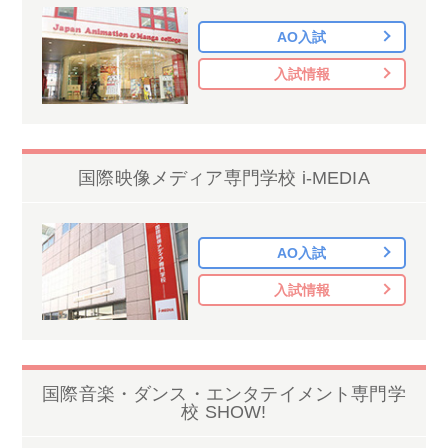
AO入試
入試情報
国際映像メディア専門学校 i-MEDIA
AO入試
入試情報
国際音楽・ダンス・エンタテイメント専門学
校 SHOW!