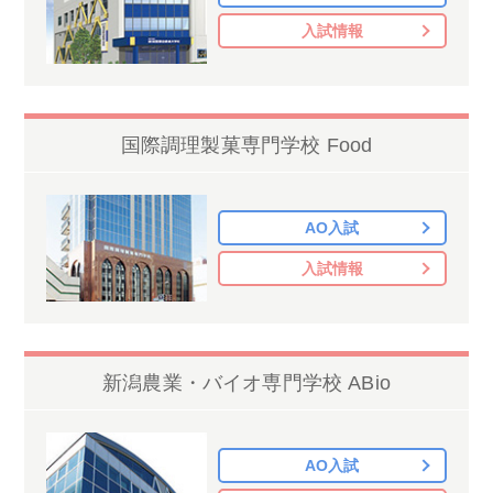
入試情報
国際調理製菓専門学校 Food
AO入試
入試情報
新潟農業・バイオ専門学校 ABio
AO入試