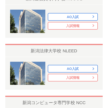
AO入試
入試情報
新潟法律大学校 NLEED
AO入試
入試情報
新潟コンピュータ専門学校 NCC