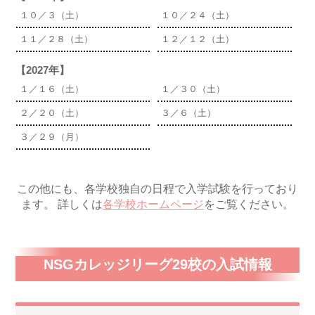
１０／３（土）
１０／２４（土）
１１／２８（土）
１２／１２（土）
【2027年】
１／１６（土）
１／３０（土）
２／２０（土）
３／６（土）
３／２９（月）
この他にも、各学校独自の日程で入学試験を行っており
ます。 詳しくは
各学校ホームページ
をご覧ください。
NSGカレッジリーグ29校の入試情報