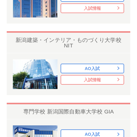
入試情報
新潟建築・インテリア・ものづくり大学校
NIT
AO入試
入試情報
専門学校 新潟国際自動車大学校 GIA
AO入試