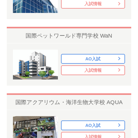
入試情報
国際ペットワールド専門学校 WaN
AO入試
入試情報
国際アクアリウム・海洋生物大学校 AQUA
AO入試
入試情報