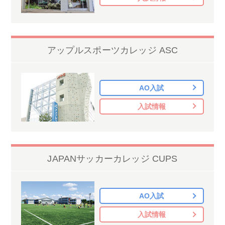
アップルスポーツカレッジ ASC
AO入試
入試情報
JAPANサッカーカレッジ CUPS
AO入試
入試情報