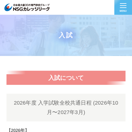
MENU
入試
入試について
2026年度 入学試験全校共通日程 (2026年10
月〜2027年3月)
【2026年】