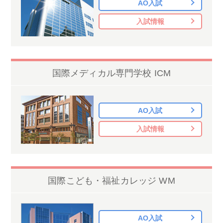
AO入試
入試情報
国際メディカル専門学校 ICM
AO入試
入試情報
国際こども・福祉カレッジ WM
AO入試