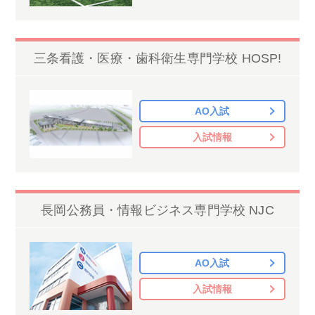
三条看護・医療・歯科衛生専門学校 HOSP!
AO入試
入試情報
長岡公務員・情報ビジネス専門学校 NJC
AO入試
入試情報