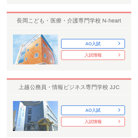
長岡こども・医療・介護専門学校 N-heart
AO入試
入試情報
上越公務員・情報ビジネス専門学校 JJC
AO入試
入試情報