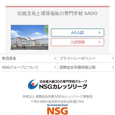
伝統文化と環境福祉の専門学校 SADO
AO入試
入試情報
教員募集
プライバシーポリシー
NSGグループについて
国際総合学園情報公開
学校法人 国際総合学園 NSGカレッジリーグ事務局
〒951-8063 新潟市中央区古町通2-541