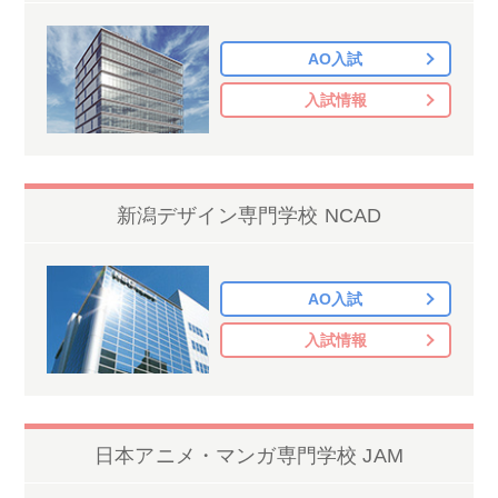
AO入試
入試情報
新潟デザイン専門学校 NCAD
AO入試
入試情報
日本アニメ・マンガ専門学校 JAM