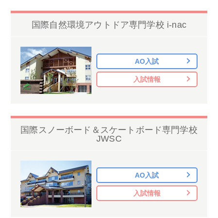
国際自然環境アウトドア専門学校 i-nac
AO入試
入試情報
国際スノーボード＆スケートボード専門学校
JWSC
AO入試
入試情報