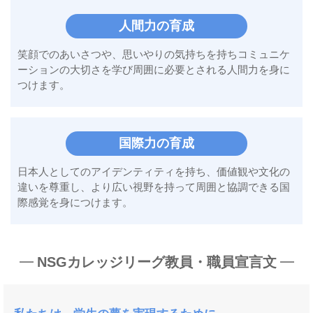
人間力の育成
笑顔でのあいさつや、思いやりの
気持ちを持ちコミュニケ
ーションの
大切さを学び周囲に必要とされる
人間力を身に
つけます。
国際力の育成
日本人としてのアイデンティティを持ち、
価値観や文化の
違いを尊重し、
より広い視野を持って周囲と協調できる
国
際感覚を身につけます。
NSGカレッジリーグ教員・職員宣言文