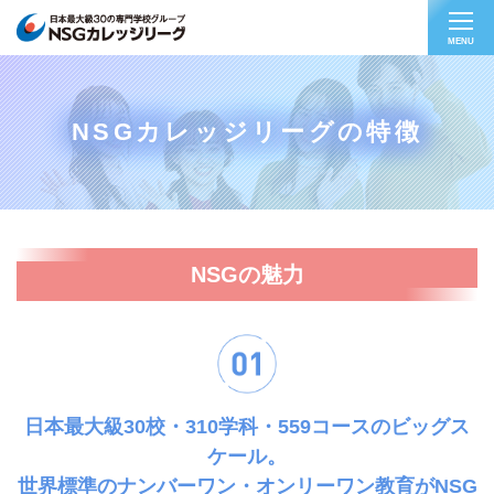
MENU
NSGカレッジリーグの特徴
NSGの魅力
日本最大級30校・310学科・559コースのビッグス
ケール。
世界標準のナンバーワン・オンリーワン教育がNSG