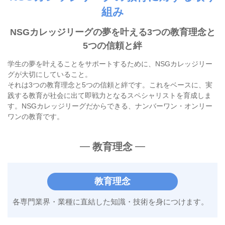
組み
NSGカレッジリーグの夢を叶える3つの教育理念と
5つの信頼と絆
学生の夢を叶えることをサポートするために、NSGカレッジリー
グが大切にしていること。
それは3つの教育理念と5つの信頼と絆です。これをベースに、実
践する教育が社会に出て即戦力となる
スペシャリストを育成しま
す。NSGカレッジリーグだからできる、ナンバーワン・オンリー
ワンの教育です。
教育理念
教育理念
各専門業界・業種に直結した
知識・技術を身につけます。