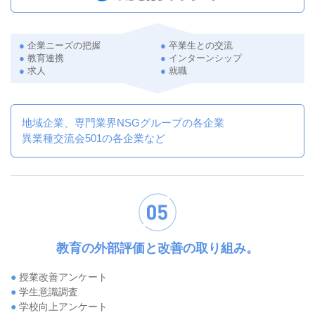
●
企業ニーズの把握
●
卒業生との交流
●
教育連携
●
インターンシップ
●
求人
●
就職
地域企業、専門業界NSGグループの各企業
異業種交流会501の各企業など
教育の外部評価と改善の取り組み。
●
授業改善アンケート
●
学生意識調査
●
学校向上アンケート