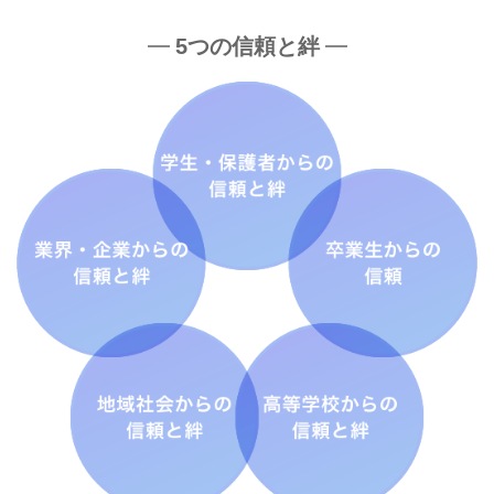
5つの信頼と絆