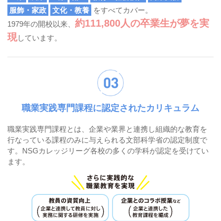
服飾・家政
文化・教養
をすべてカバー。
約111,800人の卒業生が夢を実
1979年の開校以来、
現
しています。
職業実践専門課程に認定されたカリキュラム
職業実践専門課程とは、企業や業界と連携し組織的な教育を
行なっている課程のみに与えられる文部科学省の認定制度で
す。NSGカレッジリーグ各校の多くの学科が認定を受けてい
ます。