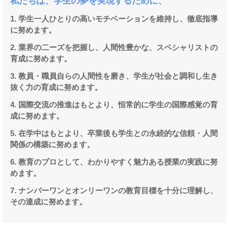
私たちは、学生の夢を実現するために、
1. 学生一人ひとりの高いモチベーションを維持し、徹底指導
に努めます。
2. 業界の二ーズを把握し、人間性豊かな、スペシャリストの
育成に努めます。
3. 教員・職員自らの人間性を磨き、学生が社会と調和し生き
抜く力の育成に努めます。
4. 国際交流の推進はもとより、恒常的に学生の国際感覚の育
成に努めます。
5. 在学中はもとより、卒業後も学生との永続的な信頼・人間
関係の構築に努めます。
6. 教育のプロとして、わかりやすく魅力ある授業の実践に努
めます。
7. ナンバーワンとオンリーワンの教育目標を十分に理解し、
その達成に努めます。