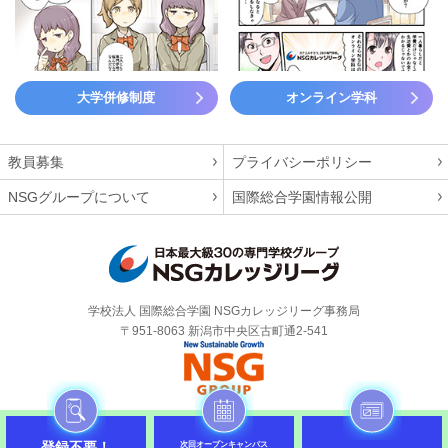
大学併修制度
オンライン学科
教員募集
プライバシーポリシー
NSGグループについて
国際総合学園情報公開
学校法人 国際総合学園 NSGカレッジリーグ事務局
〒951-8063 新潟市中央区古町通2-541
Copyright 2026 JAPAN NSG COLLEGE LEAGUE. All Rights Reserved.
登録不要！
次回オープンキャンパス