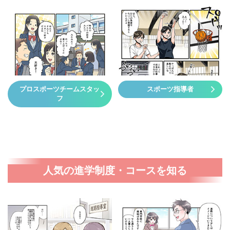
プロスポーツチームスタッ
スポーツ指導者
フ
人気の進学制度・コースを知る