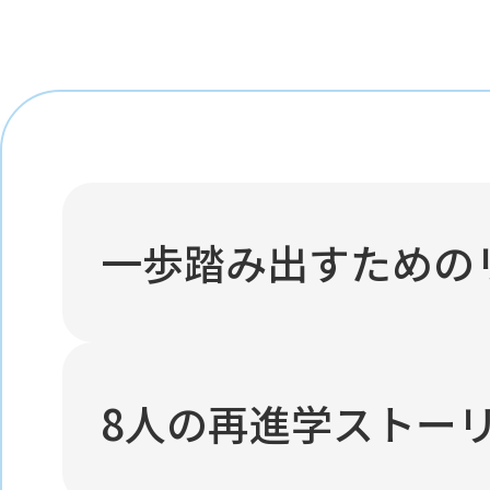
一歩踏み出すための
8人の再進学ストー