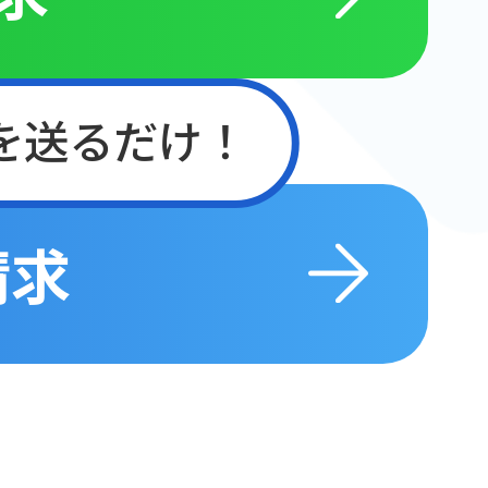
を送るだけ！
請求