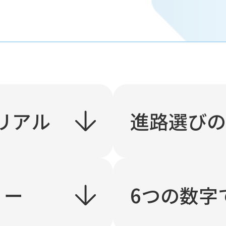
リアル
進路選び
リー
6つの数字