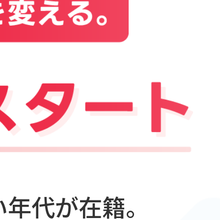
い年代が在籍。