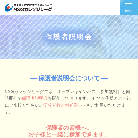
MENU
保護者説明会
保護者説明会について
NSGカレッジリーグでは、オープンキャンパス（参加無料）と同
時開催で
保護者説明会
を開催しております。
ぜひお子様とご一緒
にご来校ください。
学校直行無料送迎バス
もご利用いただけま
す。
保護者の皆様へ。
お子様と一緒に参加できます。