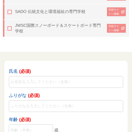
学校サイ
SADO 伝統文化と環境福祉の専門学校
トへ移動
JWSC
国際スノーボード＆スケートボード専門
学校サイ
学校
トへ移動
氏名
(必須)
ふりがな
(必須)
年齢
(必須)
歳