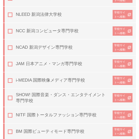
トへ移動
学校サイ
NLEED 新潟法律大学校
トへ移動
学校サイ
NCC 新潟コンピュータ専門学校
トへ移動
学校サイ
NCAD 新潟デザイン専門学校
トへ移動
学校サイ
JAM 日本アニメ・マンガ専門学校
トへ移動
学校サイ
i-MEDIA 国際映像メディア専門学校
トへ移動
SHOW! 国際音楽・ダンス・
エンタテイメント
学校サイ
専門学校
トへ移動
学校サイ
NITF 国際トータルファッション専門学校
トへ移動
学校サイ
BM 国際ビューティモード専門学校
トへ移動