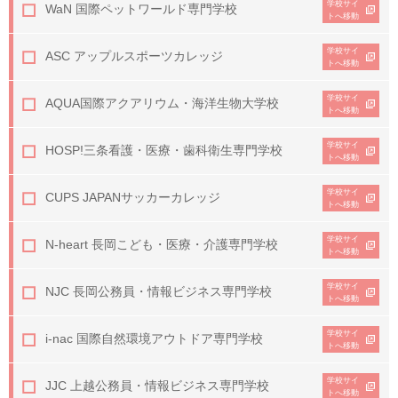
学校サイ
WaN 国際ペットワールド専門学校
トへ移動
学校サイ
ASC アップルスポーツカレッジ
トへ移動
学校サイ
AQUA
国際アクアリウム・海洋生物大学校
トへ移動
学校サイ
HOSP!
三条看護・医療・歯科衛生専門学校
トへ移動
学校サイ
CUPS JAPANサッカーカレッジ
トへ移動
学校サイ
N-heart 長岡こども・医療・介護専門学校
トへ移動
学校サイ
NJC 長岡公務員・情報ビジネス専門学校
トへ移動
学校サイ
i-nac 国際自然環境アウトドア専門学校
トへ移動
学校サイ
JJC 上越公務員・情報ビジネス専門学校
トへ移動