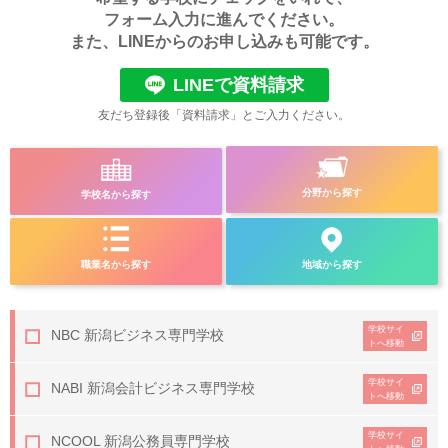
フォーム入力に進んでください。
また、LINEからのお申し込みも可能です。
LINEで資料請求
友だち登録後「資料請求」とご入力ください。
分野から探す
学校名から探す
職業名から探す
地域から探す
学校サイ
NBC 新潟ビジネス専門学校
トへ移動
学校サイ
NABI 新潟会計ビジネス専門学校
トへ移動
学校サイ
NCOOL 新潟公務員専門学校