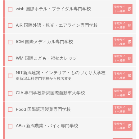
学校サイ
wish 国際ホテル・ブライダル専門学校
トへ移動
学校サイ
AiR 国際外語・観光・エアライン専門学校
トへ移動
学校サイ
ICM 国際メディカル専門学校
トへ移動
学校サイ
WM 国際こども・福祉カレッジ
トへ移動
NIT
新潟建築・インテリア・ものづくり大学校
学校サイ
※新潟工科専門学校から校名変更
トへ移動
学校サイ
GIA 専門学校新潟国際自動車大学校
トへ移動
学校サイ
Food 国際調理製菓専門学校
トへ移動
学校サイ
ABio 新潟農業・バイオ専門学校
トへ移動