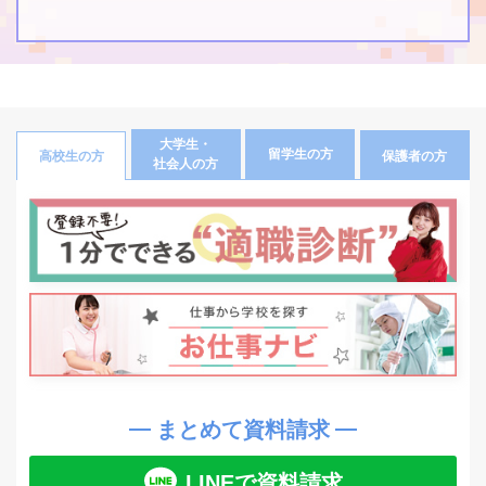
大学生・
留学生の方
高校生の方
保護者の方
社会人の方
まとめて資料請求
LINEで資料請求