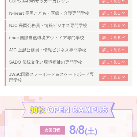
CUPS JAPANサッカーカレッジ
N-heart 長岡こども・医療・介護専門学校
NJC 長岡公務員・情報ビジネス専門学校
i-nac 国際自然環境アウトドア専門学校
JJC 上越公務員・情報ビジネス専門学校
SADO 伝統文化と環境福祉の専門学校
JWSC
国際スノーボード＆スケートボード専
門学校
8
8
/
(土)
次回日程