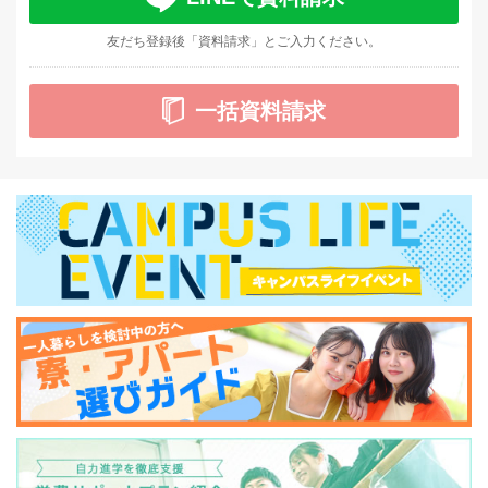
友だち登録後「資料請求」とご入力ください。
一括資料請求