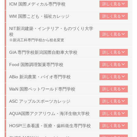
ICM 国際メディカル専門学校
WM 国際こども・福祉カレッジ
NIT
新潟建築・インテリア・ものづくり大学
校
※新潟工科専門学校から校名変更
GIA 専門学校新潟国際自動車大学校
Food 国際調理製菓専門学校
ABio 新潟農業・バイオ専門学校
WaN 国際ペットワールド専門学校
ASC アップルスポーツカレッジ
AQUA
国際アクアリウム・海洋生物大学校
HOSP!
三条看護・医療・歯科衛生専門学校