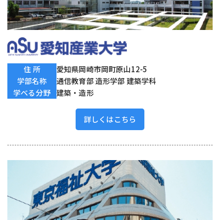
住 所
愛知県岡崎市岡町原山12-5
学部名称
通信教育部 造形学部 建築学科
学べる分野
建築・造形
詳しくはこちら