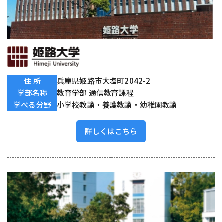
住 所
兵庫県姫路市大塩町2042-2
学部名称
教育学部 通信教育課程
学べる分野
小学校教諭・養護教諭・幼稚園教諭
詳しくはこちら