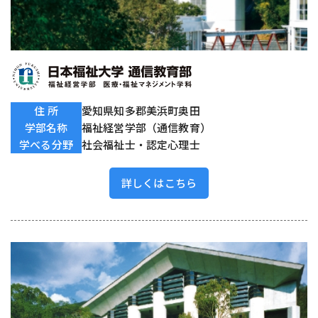
住 所
愛知県知多郡美浜町奥田
学部名称
福祉経営学部（通信教育）
学べる分野
社会福祉士・認定心理士
詳しくはこちら