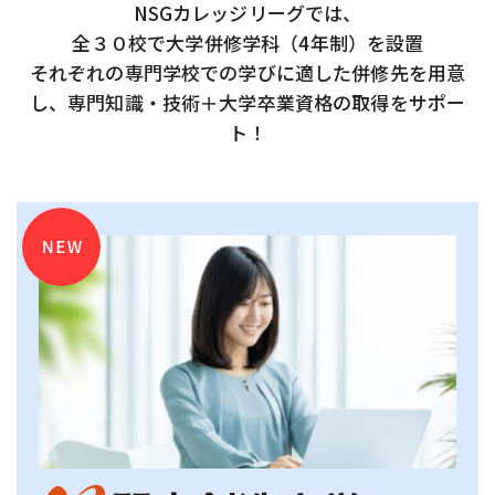
NSGカレッジリーグでは、
全３０校で大学併修学科（4年制）を設置
それぞれの専門学校での学びに適した併修先を用意
し、専門知識・技術＋大学卒業資格の取得をサポー
ト！