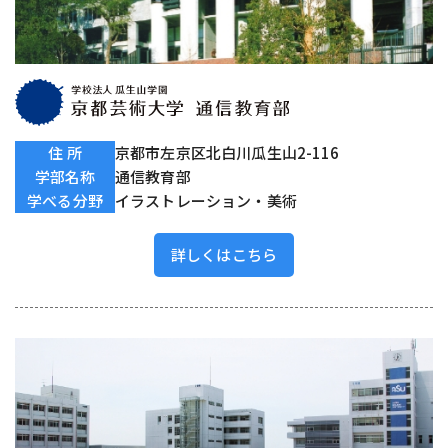
住 所
京都市左京区北白川瓜生山2-116
学部名称
通信教育部
学べる分野
イラストレーション・美術
詳しくはこちら