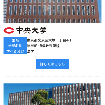
住 所
東京都文京区大塚一丁目4-1
学部名称
法学部 通信教育課程
学べる分野
法学
詳しくはこちら