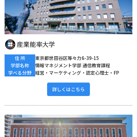
住 所
東京都世田谷区等々力6-39-15
学部名称
情報マネジメント学部 通信教育課程
学べる分野
経営・マーケティング・認定心理士・FP
詳しくはこちら