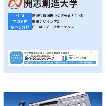
住 所
新潟県新潟市中央区米山3-1-46
学部名称
情報デザイン学部
学べる分野
IT・AI・データサイエンス