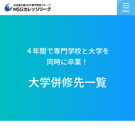
MENU
４年間で専門学校と大学を
同時に卒業！
大学併修先一覧