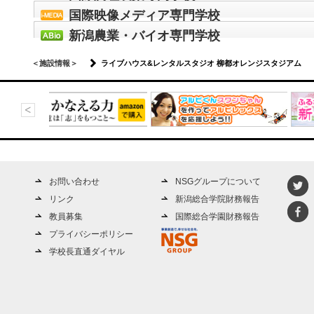
国際映像メディア専門学校
新潟農業・バイオ専門学校
＜施設情報＞
ライブハウス&レンタルスタジオ 柳都オレンジスタジアム
お問い合わせ
NSGグループについて
リンク
新潟総合学院財務報告
教員募集
国際総合学園財務報告
プライバシーポリシー
学校長直通ダイヤル