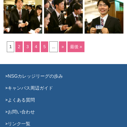
1
2
3
4
5
...
»
最後 »
NSGカレッジリーグの歩み
キャンパス周辺ガイド
よくある質問
お問い合わせ
リンク一覧