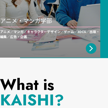
アニメ・マンガ学部
アニメ／マンガ／キャラクターデザイン／ゲーム／3DCG／出版・
編集／広告・企画
What is
KAISHI?