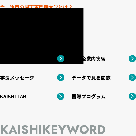
今、注目の開志専門職大学とは？
本学の特長
長期企業内実習
学長メッセージ
データで見る開志
KAISHI LAB
国際プログラム
KAISHI
KEYWORD