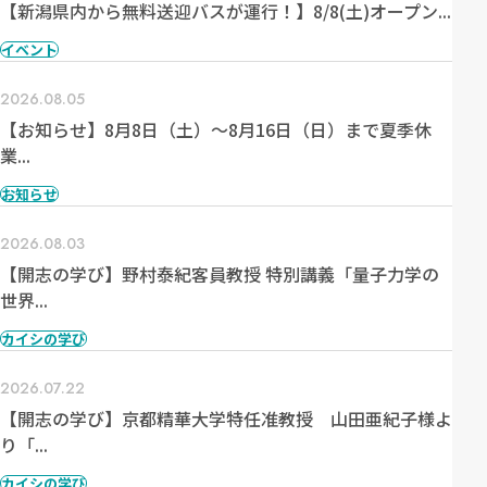
【新潟県内から無料送迎バスが運行！】8/8(土)オープン...
イベント
2026.08.05
【お知らせ】8月8日（土）～8月16日（日）まで夏季休
業...
お知らせ
2026.08.03
【開志の学び】野村泰紀客員教授 特別講義「量子力学の
世界...
カイシの学び
2026.07.22
【開志の学び】京都精華大学特任准教授 山田亜紀子様よ
り「...
カイシの学び