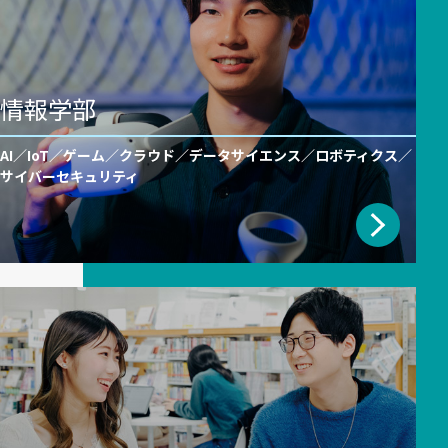
情報学部
AI／IoT／ゲーム／クラウド／データサイエンス／ロボティクス／
サイバーセキュリティ