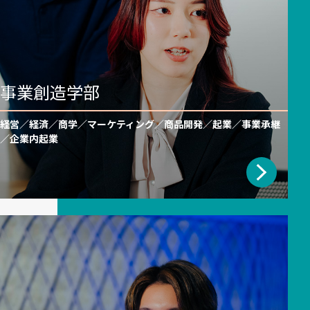
事業創造学部
経営／経済／商学／マーケティング／商品開発／起業／事業承継
／企業内起業