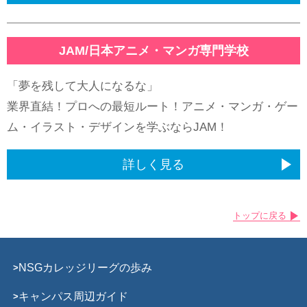
社会人の方へ
学費が最大70%支給
JAM/日本アニメ・マンガ専門学校
FAQ
「夢を残して大人になるな」
よくある質問
業界直結！プロへの最短ルート！アニメ・マンガ・ゲー
ム・イラスト・デザインを学ぶならJAM！
詳しく見る
トップに戻る
NSGカレッジリーグの歩み
キャンパス周辺ガイド