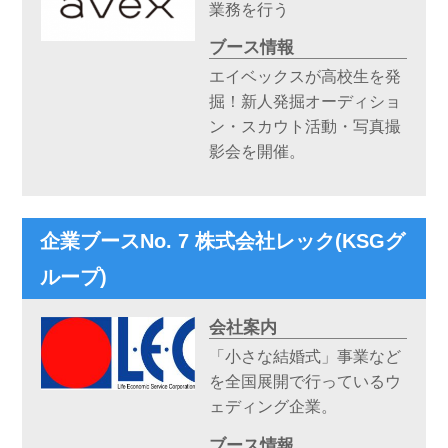
業務を行う
ブース情報
エイベックスが高校生を発
掘！新人発掘オーディショ
ン・スカウト活動・写真撮
影会を開催。
企業ブースNo. 7 株式会社レック(KSGグ
ループ)
会社案内
「小さな結婚式」事業など
を全国展開で行っているウ
ェディング企業。
ブース情報