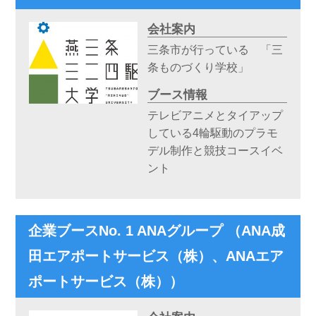
会社案内
三条市が行っている 「三
条ものづくり学校」
ブース情報
テレビアニメとタイアップ
している4輪駆動のプラモ
デル制作と競技コースイベ
ント
企業ブースNo. 1 ANAグループ （ANA成
田エアポートサービス（株）、ANAエア
ポートサービス（株））