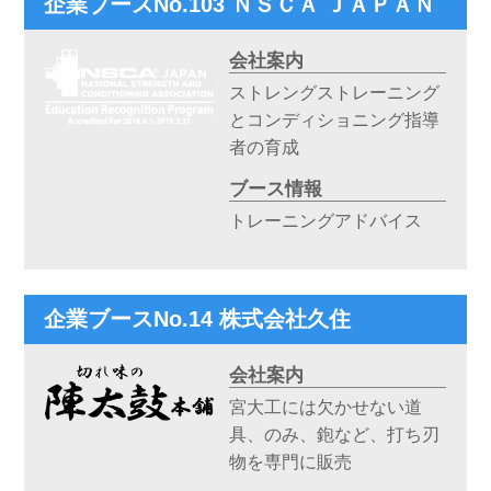
企業ブースNo.103 ＮＳＣＡ ＪＡＰＡＮ
会社案内
ストレングストレーニング
とコンディショニング指導
者の育成
ブース情報
トレーニングアドバイス
企業ブースNo.14 株式会社久住
会社案内
宮大工には欠かせない道
具、のみ、鉋など、打ち刃
物を専門に販売