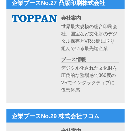
企業ブースNo.27 凸版印刷株式会社
会社案内
世界最大規模の総合印刷会
社。国宝など文化財のデジ
タル保存とVR公開に取り
組んでいる最先端企業
ブース情報
デジタル化された文化財を
圧倒的な臨場感で360度の
VRでインタラクティブに
仮想体感
企業ブースNo.29 株式会社ワコム
会社案内