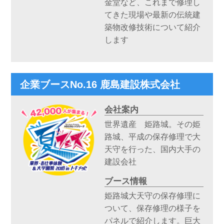
金堂など、これまで修理し
てきた現場や最新の伝統建
築物改修技術について紹介
します
企業ブースNo.16 鹿島建設株式会社
会社案内
世界遺産 姫路城。その姫
路城、平成の保存修理で大
天守を行った、国内大手の
建設会社
ブース情報
姫路城大天守の保存修理に
ついて、保存修理の様子を
パネルで紹介します。巨大