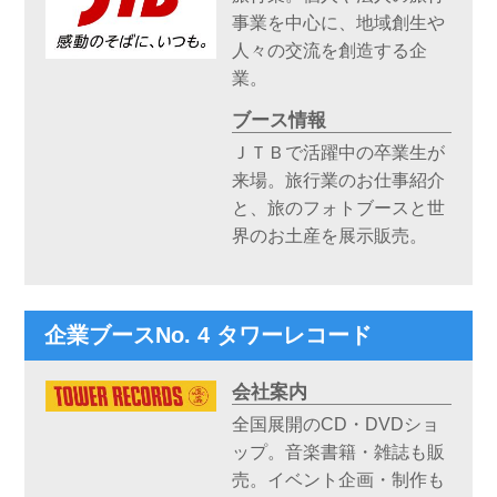
事業を中心に、地域創生や
人々の交流を創造する企
業。
ブース情報
ＪＴＢで活躍中の卒業生が
来場。旅行業のお仕事紹介
と、旅のフォトブースと世
界のお土産を展示販売。
企業ブースNo. 4 タワーレコード
会社案内
全国展開のCD・DVDショ
ップ。音楽書籍・雑誌も販
売。イベント企画・制作も