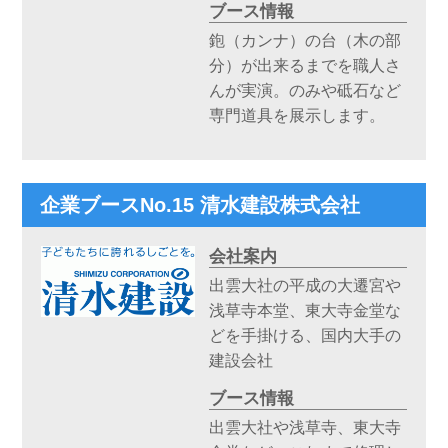
ブース情報
鉋（カンナ）の台（木の部
分）が出来るまでを職人さ
んが実演。のみや砥石など
専門道具を展示します。
企業ブースNo.15 清水建設株式会社
会社案内
出雲大社の平成の大遷宮や
浅草寺本堂、東大寺金堂な
どを手掛ける、国内大手の
建設会社
ブース情報
出雲大社や浅草寺、東大寺