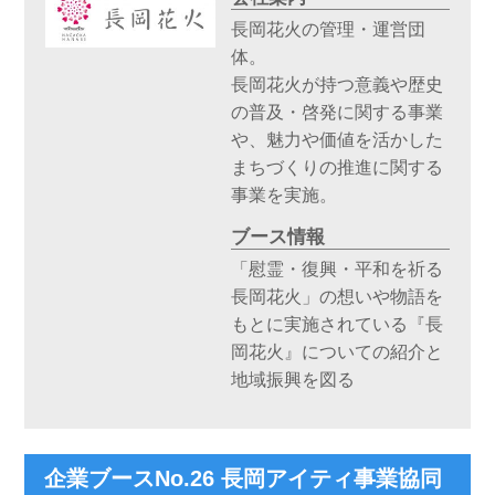
長岡花火の管理・運営団
体。
長岡花火が持つ意義や歴史
の普及・啓発に関する事業
や、魅力や価値を活かした
まちづくりの推進に関する
事業を実施。
ブース情報
「慰霊・復興・平和を祈る
長岡花火」の想いや物語を
もとに実施されている『長
岡花火』についての紹介と
地域振興を図る
企業ブースNo.26 長岡アイティ事業協同