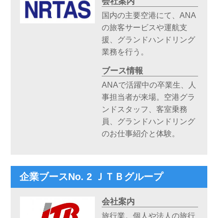
会社案内
国内の主要空港にて、ANA
の旅客サービスや運航支
援、グランドハンドリング
業務を行う。
ブース情報
ANAで活躍中の卒業生、人
事担当者が来場。空港グラ
ンドスタッフ、客室乗務
員、グランドハンドリング
のお仕事紹介と体験。
企業ブースNo. 2 ＪＴＢグループ
会社案内
旅行業。個人や法人の旅行