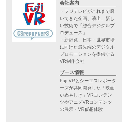
会社案内
・フジテレビがこれまで磨
いてきた企画、演出、新し
い技術で「総合デジタルプ
ロデュース」
・新潟発、日本・世界市場
に向けた最先端のデジタル
プロモーションを提供する
VR制作会社
ブース情報
Fuji VRとシーエスレポータ
ーズが共同開発した「映画
いぬやしき」VRコンテン
ツやアニメVRコンテンツ
の展示・VR仮想体験