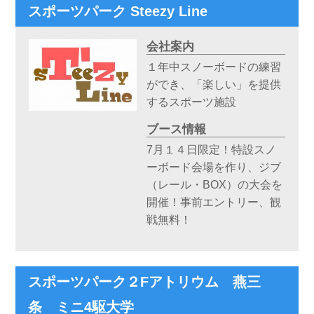
スポーツパーク Steezy Line
会社案内
１年中スノーボードの練習
ができ、「楽しい」を提供
するスポーツ施設
ブース情報
7月１４日限定！特設スノ
ーボード会場を作り、ジブ
（レール・BOX）の大会を
開催！事前エントリー、観
戦無料！
スポーツパーク２Fアトリウム 燕三
条 ミニ4駆大学