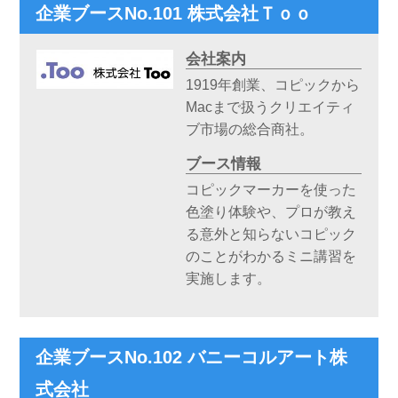
企業ブースNo.101 株式会社Ｔｏｏ
会社案内
1919年創業、コピックから
Macまで扱うクリエイティ
ブ市場の総合商社。
ブース情報
コピックマーカーを使った
色塗り体験や、プロが教え
る意外と知らないコピック
のことがわかるミニ講習を
実施します。
企業ブースNo.102 バニーコルアート株
式会社