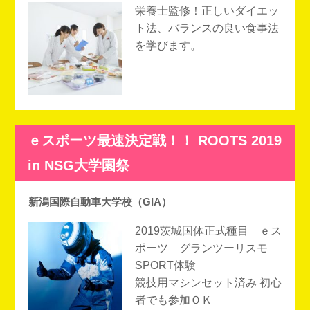
栄養士監修！正しいダイエッ
ト法、バランスの良い食事法
を学びます。
ｅスポーツ最速決定戦！！ ROOTS 2019
in NSG大学園祭
新潟国際自動車大学校（GIA）
2019茨城国体正式種目 ｅス
ポーツ グランツーリスモ
SPORT体験
競技用マシンセット済み 初心
者でも参加ＯＫ