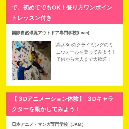
で。初めてでもOK！登り方ワンポイン
トレッスン付き
国際自然環境アウトドア専門学校(i-nac)
高さ3mのクライミングのミ
ニウォールを登ってみよう！
子供から大人まで大歓迎！
【３Dアニメーション体験】 ３Dキャラ
クターを動かしてみよう！
日本アニメ・マンガ専門学校（JAM）