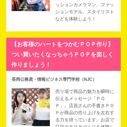
ッションカメラマン、ファッ
ションモデル、スタイリスト
などを体験しよう！
【お客様のハートをつかむＰＯＰ作り】
つい買いたくなっちゃうＰＯＰを楽しく
作りましょう！
長岡公務員・情報ビジネス専門学校（NJC）
売り場で商品の魅力を瞬時に
伝えるメッセージ「ＰＯ
Ｐ」。店員さんの手書きＰＯ
Ｐが商品の売り上げを左右す
る力を持っています。お店で
注目のＰＯＰづくりを体験し