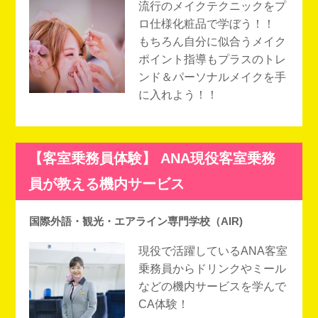
流行のメイクテクニックをプ
ロ仕様化粧品で学ぼう！！
もちろん自分に似合うメイク
ポイント指導もプラスのトレ
ンド＆パーソナルメイクを手
に入れよう！！
【客室乗務員体験】 ANA現役客室乗務
員が教える機内サービス
国際外語・観光・エアライン専門学校（AIR)
現役で活躍しているANA客室
乗務員からドリンクやミール
などの機内サービスを学んで
CA体験！