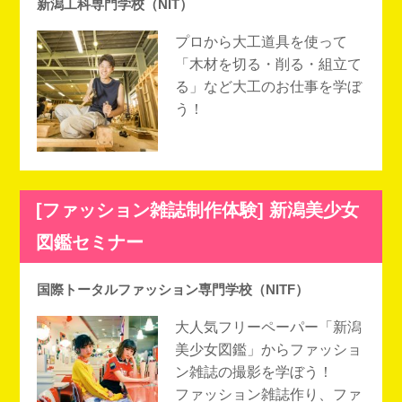
新潟工科専門学校（NIT）
プロから大工道具を使って
「木材を切る・削る・組立て
る」など大工のお仕事を学ぼ
う！
[ファッション雑誌制作体験] 新潟美少女
図鑑セミナー
国際トータルファッション専門学校（NITF）
大人気フリーペーパー「新潟
美少女図鑑」からファッショ
ン雑誌の撮影を学ぼう！
ファッション雑誌作り、ファ