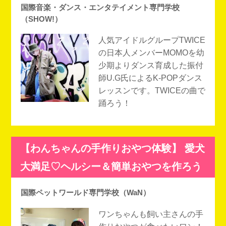
国際音楽・ダンス・エンタテイメント専門学校
（SHOW!）
人気アイドルグループTWICE
の日本人メンバーMOMOを幼
少期よりダンス育成した振付
師U.G氏によるK-POPダンス
レッスンです。TWICEの曲で
踊ろう！
【わんちゃんの手作りおやつ体験】 愛犬
大満足♡ヘルシー＆簡単おやつを作ろう
国際ペットワールド専門学校（WaN）
ワンちゃんも飼い主さんの手