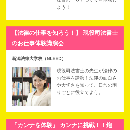
よう！
【法律の仕事を知ろう！】 現役司法書士
のお仕事体験講演会
新潟法律大学校（NLEED）
現役司法書士の先生が法律の
お仕事を講演！法律の面白さ
や大切さを知って、日常の困
りごとに役立てよう。
「カンナを体験」 カンナに挑戦！！鉋