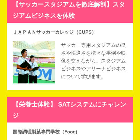
【サッカースタジアムを徹底解剖】スタ
ジアムビジネスを体験
ＪＡＰＡＮサッカーカレッジ（CUPS）
サッカー専用スタジアムの良
さや快適さを様々な事例や映
像を交えながら、スタジアム
ビジネスやアリーナビジネス
について学びます。
【栄養士体験】 SATシステムにチャレン
ジ
国際調理製菓専門学校（Food)