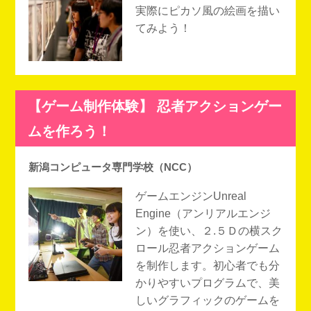
実際にピカソ風の絵画を描い
てみよう！
【ゲーム制作体験】 忍者アクションゲー
ムを作ろう！
新潟コンピュータ専門学校（NCC）
ゲームエンジンUnreal
Engine（アンリアルエンジ
ン）を使い、２.５Ｄの横スク
ロール忍者アクションゲーム
を制作します。初心者でも分
かりやすいプログラムで、美
しいグラフィックのゲームを