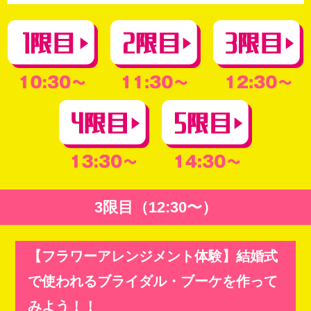
3限目（12:30〜）
【フラワーアレンジメント体験】結婚式
で使われるブライダル・ブーケを作って
みよう！！