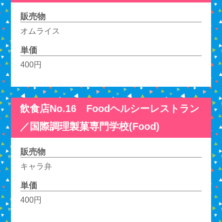
販売物
オムライス
単価
400円
飲食店No.16 Foodヘルシーレストラン
／国際調理製菓専門学校(Food)
販売物
キャラ弁
単価
400円