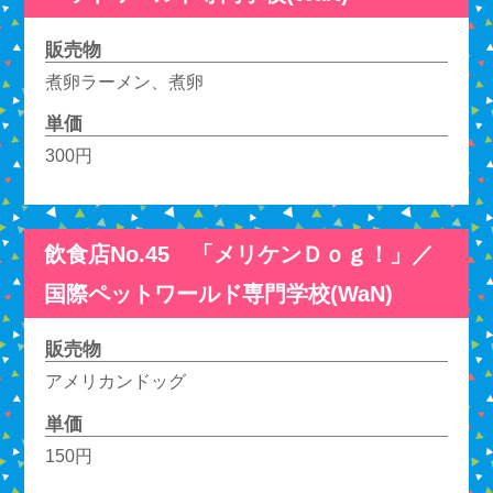
販売物
煮卵ラーメン、煮卵
単価
300円
飲食店No.45 「メリケンＤｏｇ！」／
国際ペットワールド専門学校(WaN)
販売物
アメリカンドッグ
単価
150円