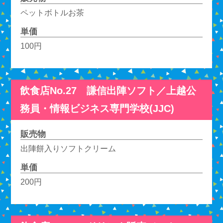
ペットボトルお茶
単価
100円
飲食店No.27 謙信出陣ソフト／上越公
務員・情報ビジネス専門学校(JJC)
販売物
出陣餅入りソフトクリーム
単価
200円