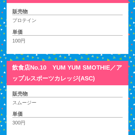
販売物
プロテイン
単価
100円
飲食店No.10 YUM YUM SMOTHIE／ア
ップルスポーツカレッジ(ASC)
販売物
スムージー
単価
300円