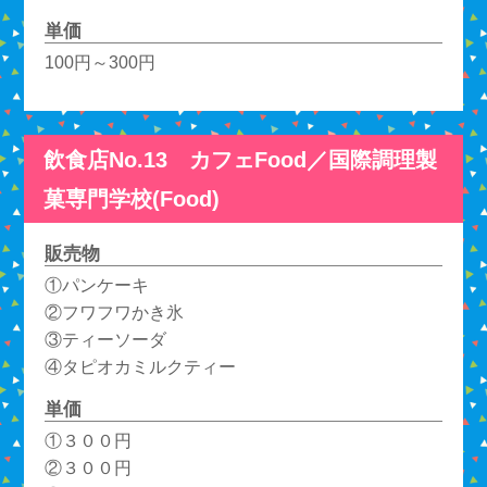
単価
100円～300円
飲食店No.13 カフェFood／国際調理製
菓専門学校(Food)
販売物
①パンケーキ
②フワフワかき氷
③ティーソーダ
④タピオカミルクティー
単価
①３００円
②３００円