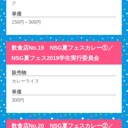
ク
単価
150円～300円
飲食店No.19 NSG夏フェスカレー①／
NSG夏フェス2019学生実行委員会
販売物
カレーライス
単価
300円
飲食店No.20 NSG夏フェスカレー②／