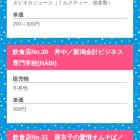
タピオカジュース（ミルクティー、他多数）
単価
200～300円
飲食店No.30 丼や／新潟会計ビジネス
専門学校(NABI)
販売物
牛丼他
単価
300円
飲食店No.31 麻衣子の愛情オムそば／