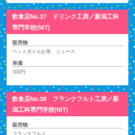
飲食店No.37 ドリンク工房／新潟工科
専門学校(NIT)
販売物
ペットボトルお茶、ジュース
単価
100円
飲食店No.38 フランクフルト工房／新
潟工科専門学校(NIT)
販売物
フランクフルト