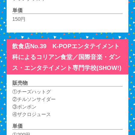
単価
150円
飲食店No.39 K-POPエンタテイメント
科によるコリアン食堂／国際音楽・ダン
ス・エンタテイメント専門学校(SHOW!)
販売物
①チーズハットグ
②チルソンサイダー
③ボンボン
④ザクロジュース
単価
①200円