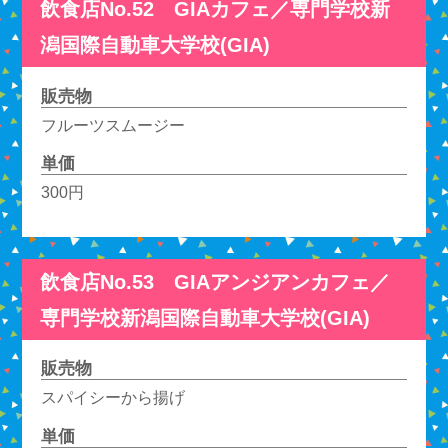
飲食店No.52 GIAカフェ／専門学校新
潟国際自動車大学校(GIA)
販売物
フルーツスムージー
単価
300円
飲食店No.53 GIAアンジアンカフェ／
専門学校新潟国際自動車大学校(GIA)
販売物
スパイシーから揚げ
単価