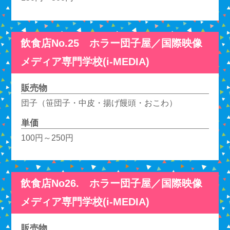
飲食店No.25 ホラー団子屋／国際映像
メディア専門学校(i-MEDIA)
販売物
団子（笹団子・中皮・揚げ饅頭・おこわ）
単価
100円～250円
飲食店No26. ホラー団子屋／国際映像
メディア専門学校(i-MEDIA)
販売物