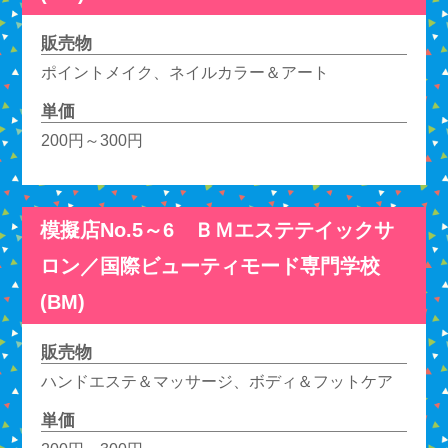
販売物
ポイントメイク、ネイルカラー＆アート
単価
200円～300円
模擬店No.5～6 ＢＭエステテイックサ
ロン／国際ビューティモード専門学校
(BM)
販売物
ハンドエステ＆マッサージ、ボディ＆フットケア
単価