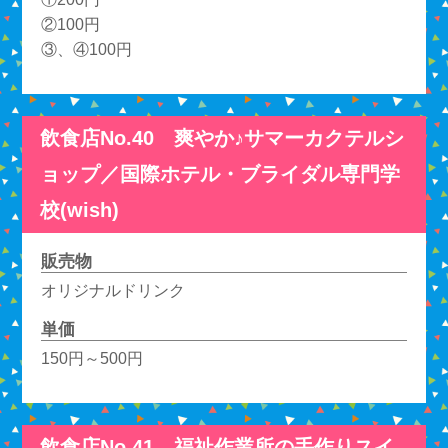
②100円
③、④100円
飲食店No.40 爽やか♪サマーカクテルシ
ョップ／国際ホテル・ブライダル専門学
校(wish)
販売物
オリジナルドリンク
単価
150円～500円
飲食店No.41 福祉作業所の手作りスイ