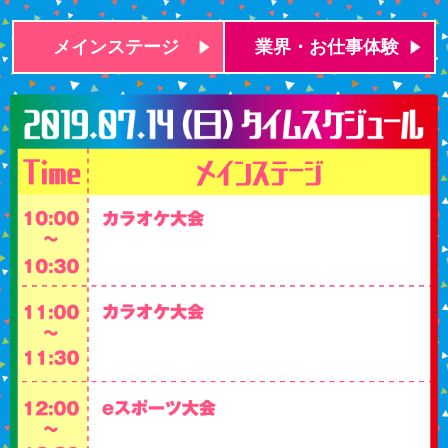
メインステージ
業界・お仕事体験