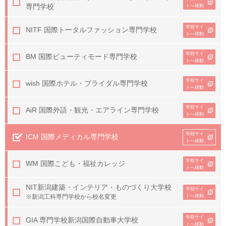
専門学校
トへ移動
学校サイ
NITF 国際トータルファッション専門学校
トへ移動
学校サイ
BM 国際ビューティモード専門学校
トへ移動
学校サイ
wish 国際ホテル・ブライダル専門学校
トへ移動
学校サイ
AiR 国際外語・観光・エアライン専門学校
トへ移動
学校サイ
ICM 国際メディカル専門学校
トへ移動
学校サイ
WM 国際こども・福祉カレッジ
トへ移動
NIT
新潟建築・インテリア・ものづくり大学校
学校サイ
※新潟工科専門学校から校名変更
トへ移動
学校サイ
GIA 専門学校新潟国際自動車大学校
トへ移動