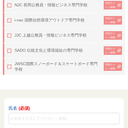
学校サイ
NJC 長岡公務員・情報ビジネス専門学校
トへ移動
学校サイ
i-nac 国際自然環境アウトドア専門学校
トへ移動
学校サイ
JJC 上越公務員・情報ビジネス専門学校
トへ移動
学校サイ
SADO 伝統文化と環境福祉の専門学校
トへ移動
JWSC
国際スノーボード＆スケートボード専門
学校サイ
学校
トへ移動
氏名
(必須)