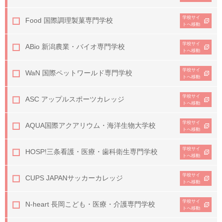
学校サイ
Food 国際調理製菓専門学校
トへ移動
学校サイ
ABio 新潟農業・バイオ専門学校
トへ移動
学校サイ
WaN 国際ペットワールド専門学校
トへ移動
学校サイ
ASC アップルスポーツカレッジ
トへ移動
学校サイ
AQUA
国際アクアリウム・海洋生物大学校
トへ移動
学校サイ
HOSP!
三条看護・医療・歯科衛生専門学校
トへ移動
学校サイ
CUPS JAPANサッカーカレッジ
トへ移動
学校サイ
N-heart 長岡こども・医療・介護専門学校
トへ移動