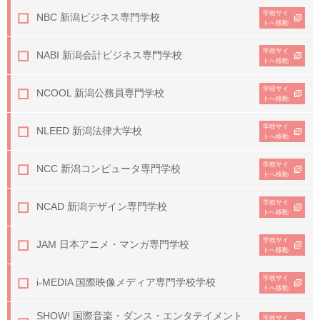
学校サイ
NBC 新潟ビジネス専門学校
トへ移動
学校サイ
NABI 新潟会計ビジネス専門学校
トへ移動
学校サイ
NCOOL 新潟公務員専門学校
トへ移動
学校サイ
NLEED 新潟法律大学校
トへ移動
学校サイ
NCC 新潟コンピュータ専門学校
トへ移動
学校サイ
NCAD 新潟デザイン専門学校
トへ移動
学校サイ
JAM 日本アニメ・マンガ専門学校
トへ移動
学校サイ
i-MEDIA 国際映像メディア専門学校学校
トへ移動
SHOW! 国際音楽・ダンス・
エンタテイメント
学校サイ