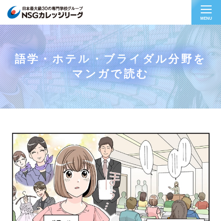
MENU
語学・ホテル・ブライダル分野を
マンガで読む