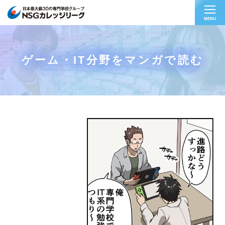
MENU
ゲーム・IT分野をマンガで読む