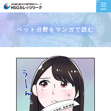
MENU
ペット分野をマンガで読む