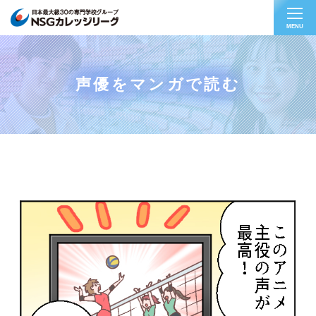
MENU
声優をマンガで読む