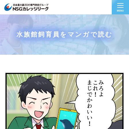
MENU
水族館飼育員をマンガで読む