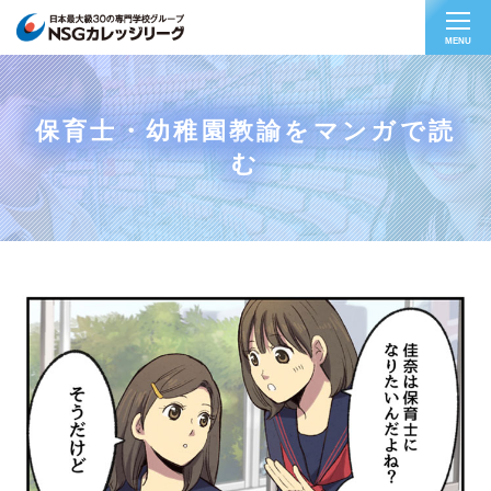
MENU
保育士・幼稚園教諭をマンガで読
む