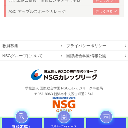
ASC アップルスポーツカレッジ
教員募集
プライバシーポリシー
NSGグループについて
国際総合学園情報公開
学校法人 国際総合学園 NSGカレッジリーグ事務局
〒951-8063 新潟市中央区古町通2-541
Copyright 2026 JAPAN NSG COLLEGE LEAGUE. All Rights Reserved.
登録不要！
次回オープンキャンパス