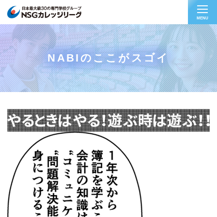
MENU
NABIのここがスゴイ