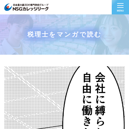
MENU
税理士をマンガで読む