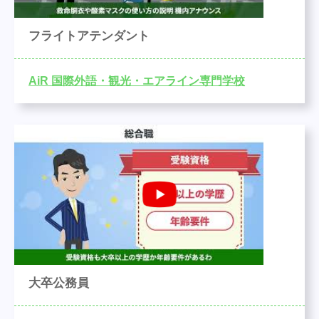
フライトアテンダント
AiR 国際外語・観光・エアライン専門学校
大卒公務員