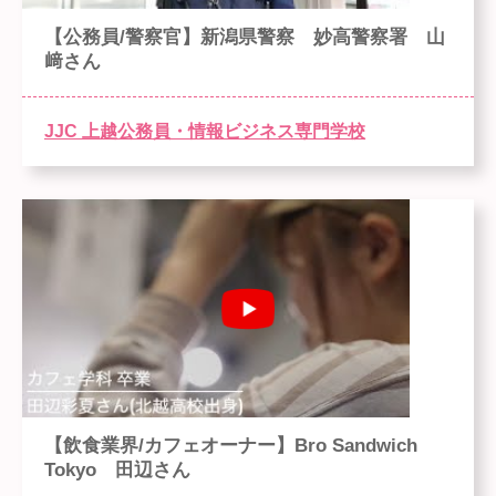
【公務員/警察官】新潟県警察 妙高警察署 山
﨑さん
JJC 上越公務員・情報ビジネス専門学校
【飲食業界/カフェオーナー】Bro Sandwich
Tokyo 田辺さん