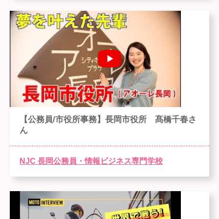
【公務員/市役所事務】長岡市役所 髙橋千春さ
ん
NJC 長岡公務員・情報ビジネス専門学校