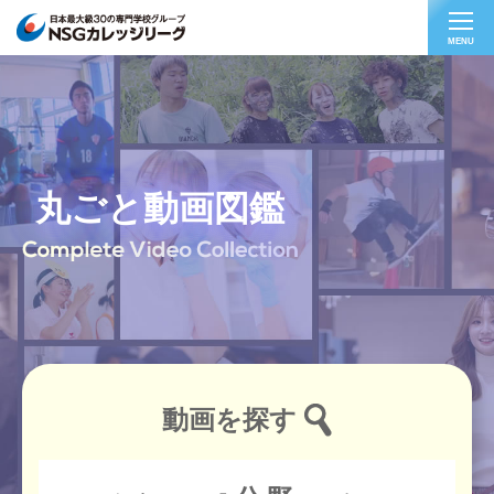
MENU
丸ごと動画図鑑
動画を探す