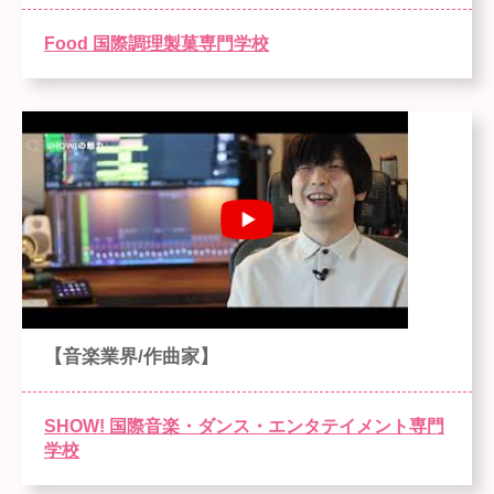
Food 国際調理製菓専門学校
【音楽業界/作曲家】
SHOW! 国際音楽・ダンス・エンタテイメント専門
学校