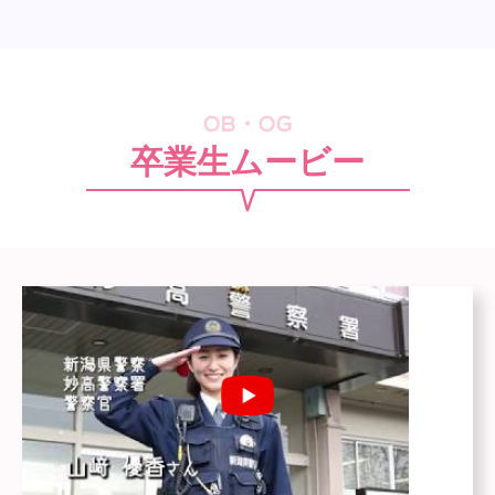
卒業生ムービー