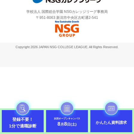
学校法人 国際総合学園 NSGカレッジリーグ事務局
〒951-8063 新潟市中央区古町通2-541
Copyright 2026 JAPAN NSG COLLEGE LEAGUE. All Rights Reserved.
登録不要！
次回オープンキャンパス
かんたん資料請求
8
8
月
日(土)
1分で適職診断