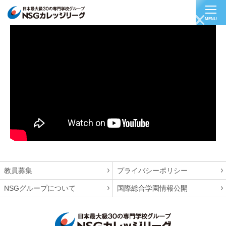
MENU
【公務員/市役所事務】長岡市役所 髙橋千春さん
教員募集
プライバシーポリシー
NSGグループについて
国際総合学園情報公開