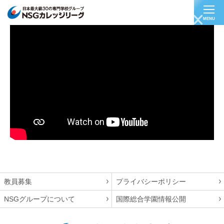
MENU
【公務員/警察官】新潟県警察 妙高警察署 山﨑
さん
教員募集
プライバシーポリシー
NSGグループについて
国際総合学園情報公開