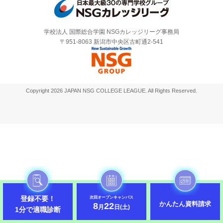
学校法人 国際総合学園 NSGカレッジリーグ事務局
〒951-8063 新潟市中央区古町通2-541
Copyright 2026 JAPAN NSG COLLEGE LEAGUE. All Rights Reserved.
登録不要！
次回オープンキャンパス
かんたん資料請求
8
22
月
日(土)
1分で適職診断