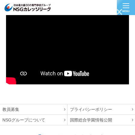
MENU
【医療業界/医療事務】はやつクリニック内科呼吸
器科 小林さん
教員募集
プライバシーポリシー
NSGグループについて
国際総合学園情報公開