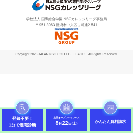
学校法人 国際総合学園 NSGカレッジリーグ事務局
〒951-8063 新潟市中央区古町通2-541
Copyright 2026 JAPAN NSG COLLEGE LEAGUE. All Rights Reserved.
登録不要！
次回オープンキャンパス
かんたん資料請求
8
22
月
日(土)
1分で適職診断