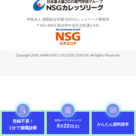
学校法人 国際総合学園 NSGカレッジリーグ事務局
〒951-8063 新潟市中央区古町通2-541
Copyright 2026 JAPAN NSG COLLEGE LEAGUE. All Rights Reserved.
登録不要！
次回オープンキャンパス
かんたん資料請求
8
22
月
日(土)
1分で適職診断