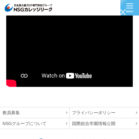
MENU
【ゲーム業界/ゲームデザイナー】（有）さざな
み 阿部さん
教員募集
プライバシーポリシー
NSGグループについて
国際総合学園情報公開