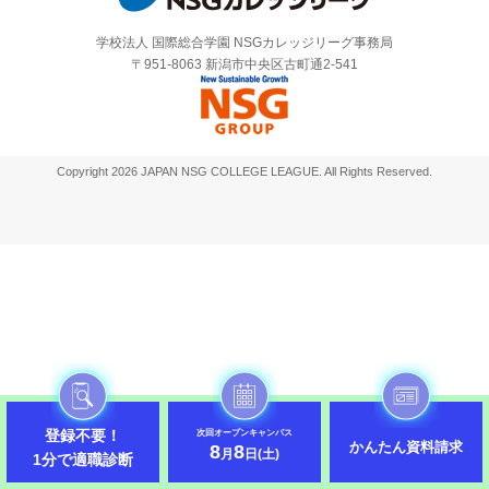
学校法人 国際総合学園 NSGカレッジリーグ事務局
〒951-8063 新潟市中央区古町通2-541
Copyright 2026 JAPAN NSG COLLEGE LEAGUE. All Rights Reserved.
登録不要！
次回オープンキャンパス
かんたん資料請求
8
8
月
日(土)
1分で適職診断