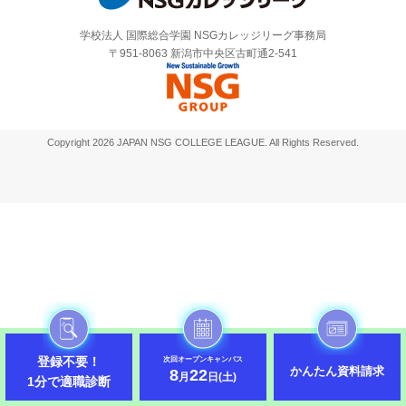
学校法人 国際総合学園 NSGカレッジリーグ事務局
〒951-8063 新潟市中央区古町通2-541
Copyright 2026 JAPAN NSG COLLEGE LEAGUE. All Rights Reserved.
登録不要！
次回オープンキャンパス
かんたん資料請求
8
22
月
日(土)
1分で適職診断