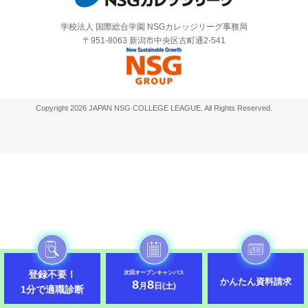
学校法人 国際総合学園 NSGカレッジリーグ事務局
〒951-8063 新潟市中央区古町通2-541
Copyright 2026 JAPAN NSG COLLEGE LEAGUE. All Rights Reserved.
登録不要！
次回オープンキャンパス
かんたん資料請求
8
8
月
日(土)
1分で適職診断