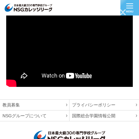
MENU
農家
教員募集
プライバシーポリシー
NSGグループについて
国際総合学園情報公開