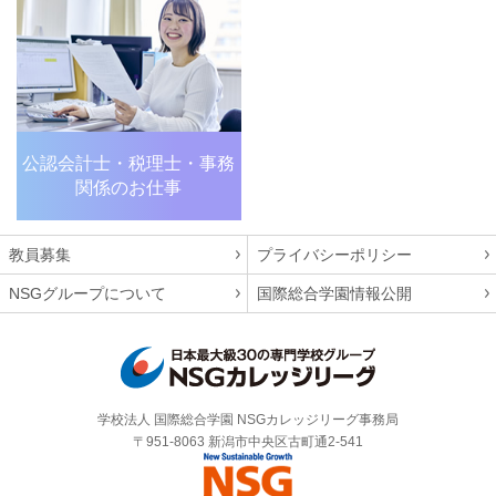
公認会計士・税理士・
事務
関係のお仕事
教員募集
プライバシーポリシー
NSGグループについて
国際総合学園情報公開
学校法人 国際総合学園 NSGカレッジリーグ事務局
〒951-8063 新潟市中央区古町通2-541