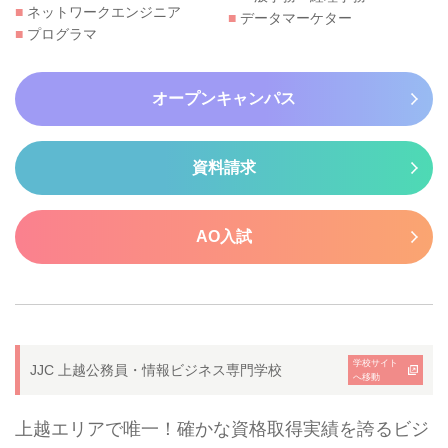
■
ネットワークエンジニア
■
データマーケター
■
プログラマ
オープンキャンパス
資料請求
AO入試
学校サイト
JJC 上越公務員・情報ビジネス専門学校
へ移動
上越エリアで唯一！確かな資格取得実績を誇るビジ