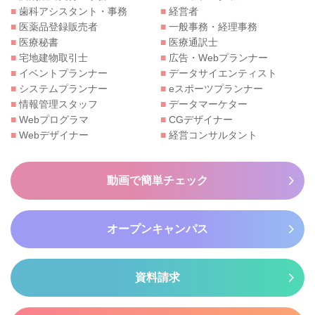
■
歯科アシスタント・事務
■
経営者
■
医薬品登録販売者
■
一般事務・経理事務
■
医療秘書
■
医療通訳士
■
宅地建物取引士
■
広告・Webプランナー
■
イベントプランナー
■
データサイエンティスト
■
システムプランナー
■
eスポーツプランナー
■
情報管理スタッフ
■
データマーケター
■
Webプログラマ
■
CGデザイナー
■
Webデザイナー
■
経営コンサルタント
動画で簡単チェック
オープンキャンパス
資料請求