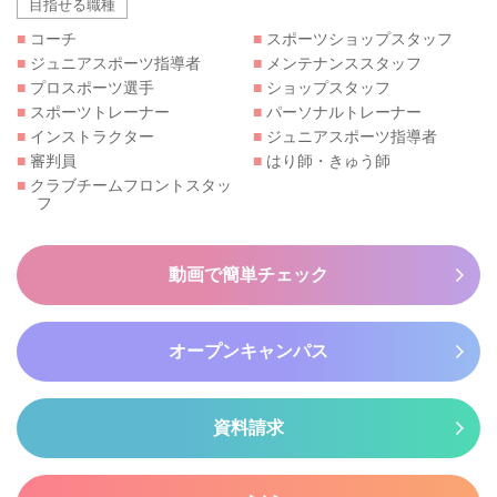
目指せる職種
■
コーチ
■
スポーツショップスタッフ
■
ジュニアスポーツ指導者
■
メンテナンススタッフ
■
プロスポーツ選手
■
ショップスタッフ
■
スポーツトレーナー
■
パーソナルトレーナー
■
インストラクター
■
ジュニアスポーツ指導者
■
審判員
■
はり師・きゅう師
■
クラブチームフロントスタッ
フ
動画で簡単チェック
オープンキャンパス
資料請求