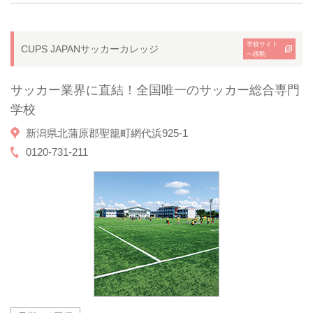
学校サイト
CUPS JAPANサッカーカレッジ
へ移動
サッカー業界に直結！全国唯一のサッカー総合専門
学校
新潟県北蒲原郡聖籠町網代浜925-1
0120-731-211