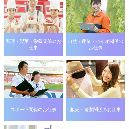
調理・製菓・栄養関係の
お
自然・農業・バイオ関係の
仕事
お仕事
販売・経営関係のお仕事
スポーツ関係のお仕事