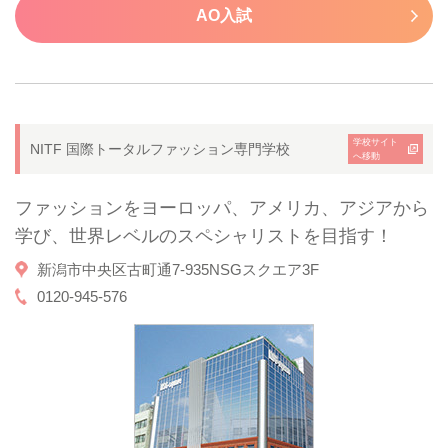
AO入試
学校サイト
NITF 国際トータルファッション専門学校
へ移動
ファッションをヨーロッパ、アメリカ、アジアから
学び、世界レベルのスペシャリストを目指す！
新潟市中央区古町通7-935NSGスクエア3F
0120-945-576