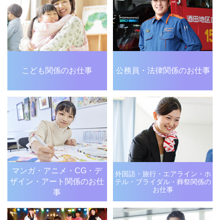
こども関係のお仕事
公務員・法律関係のお仕事
マンガ・アニメ・CG・デ
外国語・旅行・エアライン・
ホ
ザイン・アート関係のお仕
テル・ブライダル・
葬祭関係の
お仕事
事