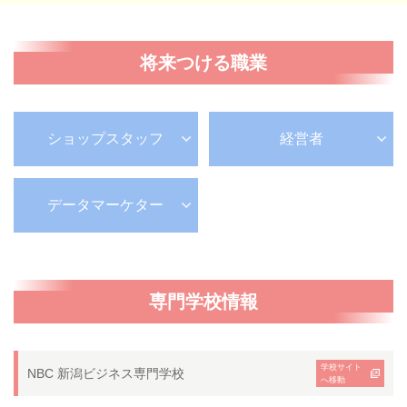
将来つける職業
ショップスタッフ
経営者
データマーケター
専門学校情報
学校サイト
NBC 新潟ビジネス専門学校
へ移動