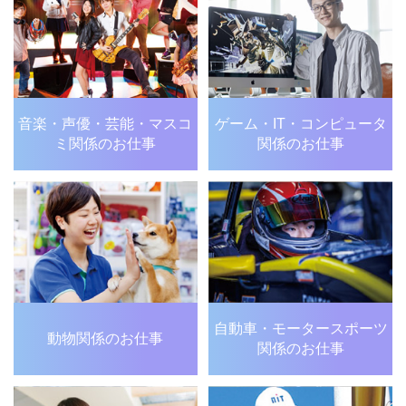
音楽・声優・芸能・
マスコ
ゲーム・IT・
コンピュータ
ミ関係のお仕事
関係のお仕事
自動車・モータースポーツ
動物関係のお仕事
関係のお仕事