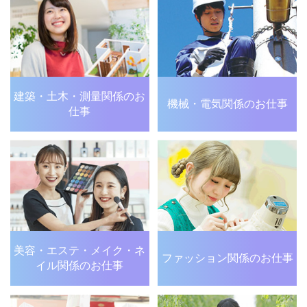
建築・土木・測量関係の
お
機械・電気関係のお仕事
仕事
美容・エステ・メイク・
ネ
ファッション関係のお仕事
イル関係のお仕事