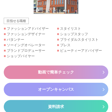
目指せる職種
■
ファッションアドバイザー
■
スタイリスト
■
ファッションデザイナー
■
ショップスタッフ
■
パタンナー
■
ブライダルスタイリスト
■
ソーイングオペレーター
■
プレス
■
ブランドプロデューサー
■
ビューティーアドバイザー
■
ショップバイヤー
動画で簡単チェック
オープンキャンパス
資料請求