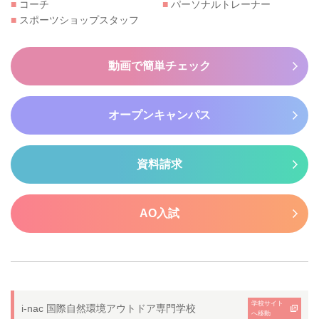
■
コーチ
■
パーソナルトレーナー
■
スポーツショップスタッフ
動画で簡単チェック
オープンキャンパス
資料請求
AO入試
学校サイト
i-nac 国際自然環境アウトドア専門学校
へ移動