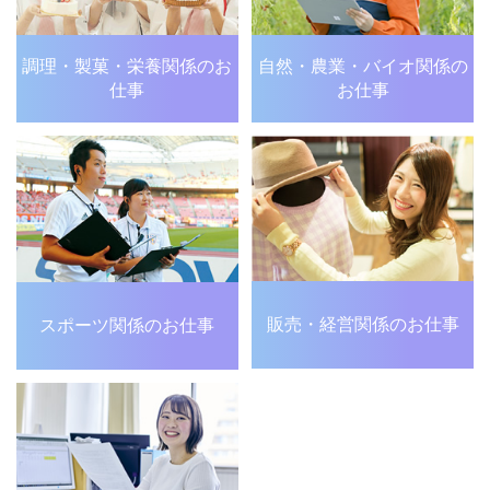
調理・製菓・栄養関係の
お
自然・農業・バイオ関係の
仕事
お仕事
販売・経営関係のお仕事
スポーツ関係のお仕事