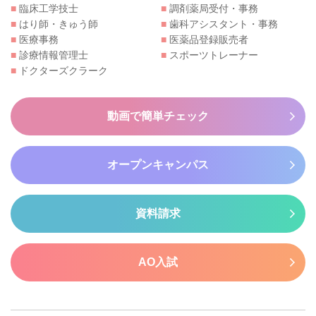
■
臨床工学技士
■
調剤薬局受付・事務
■
はり師・きゅう師
■
歯科アシスタント・事務
■
医療事務
■
医薬品登録販売者
■
診療情報管理士
■
スポーツトレーナー
■
ドクターズクラーク
動画で簡単チェック
オープンキャンパス
資料請求
AO入試