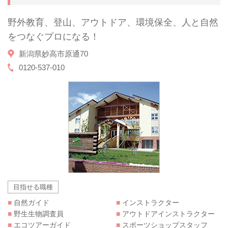
野外教育、登山、アウトドア、環境保全、人と自然
をつなぐプロになる！
新潟県妙高市原通70
0120-537-010
目指せる職種
■
自然ガイド
■
インストラクター
■
野生生物調査員
■
アウトドアインストラクター
■
エコツアーガイド
■
スポーツショップスタッフ