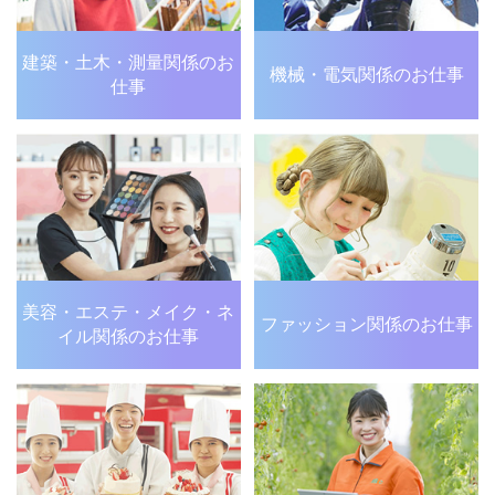
建築・土木・測量関係の
お
機械・電気関係のお仕事
仕事
美容・エステ・メイク・
ネ
ファッション関係のお仕事
イル関係のお仕事