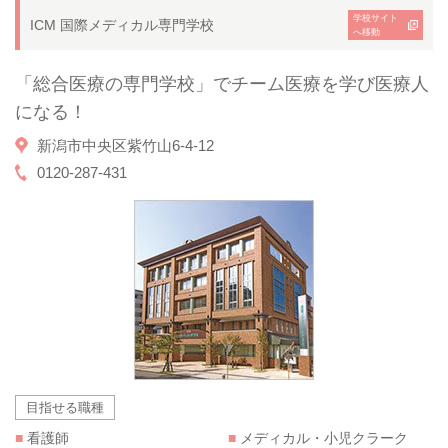
学校サイト
ICM 国際メディカル専門学校
へ移動
「総合医療の専門学校」でチーム医療を学び医療人
になる！
新潟市中央区紫竹山6-4-12
0120-287-431
目指せる職種
■
看護師
■
メディカル・小児クラーク