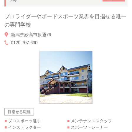
学校
プロライダーやボードスポーツ業界を目指せる唯一
の専門学校
新潟県妙高市原通76
0120-707-630
目指せる職種
■
プロスポーツ選手
■
メンテナンススタッフ
■
インストラクター
■
スポーツトレーナー