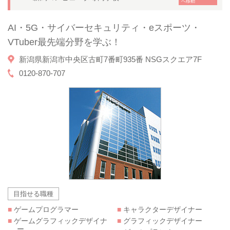
へ移動
AI・5G・サイバーセキュリティ・eスポーツ・
VTuber最先端分野を学ぶ！
新潟県新潟市中央区古町7番町935番 NSGスクエア7F
0120-870-707
目指せる職種
■
ゲームプログラマー
■
キャラクターデザイナー
■
ゲームグラフィックデザイナ
■
グラフィックデザイナー
ー