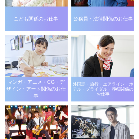
こども関係のお仕事
公務員・法律関係のお仕事
マンガ・アニメ・CG・デ
外国語・旅行・エアライン・
ホ
ザイン・アート関係のお仕
テル・ブライダル・
葬祭関係の
お仕事
事