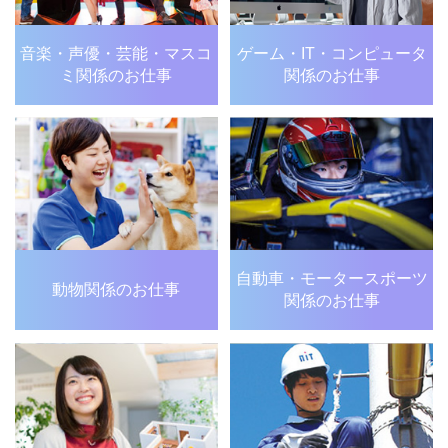
音楽・声優・芸能・
マスコ
ゲーム・IT・
コンピュータ
ミ関係のお仕事
関係のお仕事
自動車・モータースポーツ
動物関係のお仕事
関係のお仕事