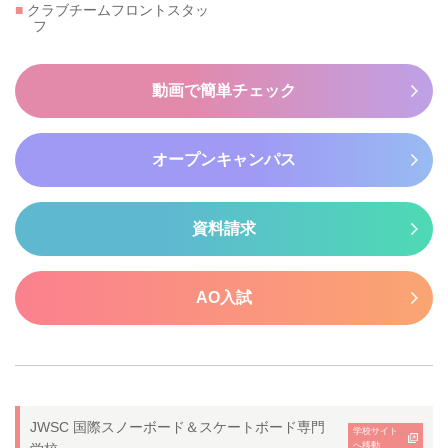
■
クラブチームフロントスタッ
フ
動画で簡単チェック
オープンキャンパス
資料請求
AO入試
JWSC 国際スノーボード＆スケートボード専門
学校サイト
へ移動