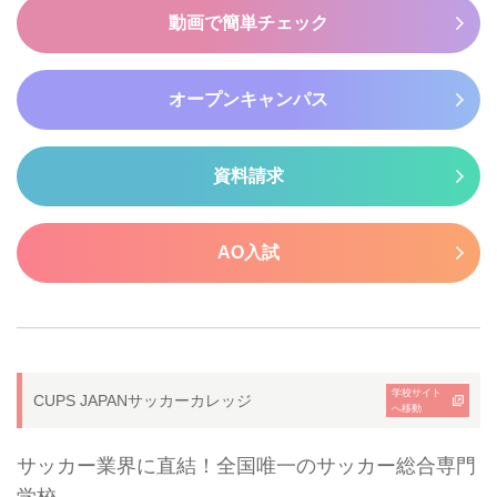
動画で簡単チェック
オープンキャンパス
資料請求
AO入試
学校サイト
CUPS JAPANサッカーカレッジ
へ移動
サッカー業界に直結！全国唯一のサッカー総合専門
学校