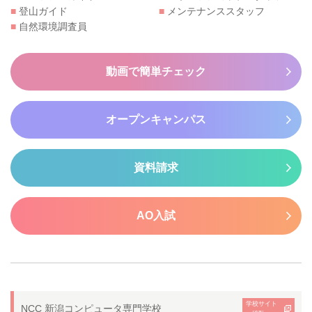
■
登山ガイド
■
メンテナンススタッフ
■
自然環境調査員
動画で簡単チェック
オープンキャンパス
資料請求
AO入試
学校サイト
NCC 新潟コンピュータ専門学校