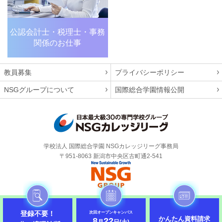
公認会計士・税理士・
事務
関係のお仕事
教員募集
プライバシーポリシー
NSGグループについて
国際総合学園情報公開
学校法人 国際総合学園 NSGカレッジリーグ事務局
〒951-8063 新潟市中央区古町通2-541
Copyright 2026 JAPAN NSG COLLEGE LEAGUE. All Rights Reserved.
登録不要！
次回オープンキャンパス
かんたん資料請求
8
22