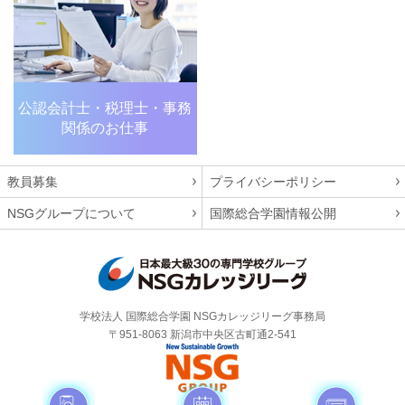
公認会計士・税理士・
事務
関係のお仕事
教員募集
プライバシーポリシー
NSGグループについて
国際総合学園情報公開
学校法人 国際総合学園 NSGカレッジリーグ事務局
〒951-8063 新潟市中央区古町通2-541