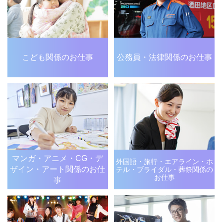
こども関係のお仕事
公務員・法律関係のお仕事
マンガ・アニメ・CG・デ
外国語・旅行・エアライン・
ホ
ザイン・アート関係のお仕
テル・ブライダル・
葬祭関係の
お仕事
事