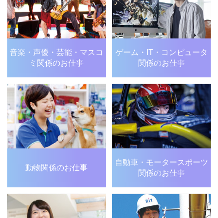
音楽・声優・芸能・
マスコ
ゲーム・IT・
コンピュータ
ミ関係のお仕事
関係のお仕事
自動車・モータースポーツ
動物関係のお仕事
関係のお仕事