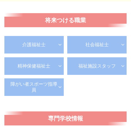
将来つける職業
介護福祉士
社会福祉士
精神保健福祉士
福祉施設スタッフ
障がい者スポーツ指導
員
専門学校情報