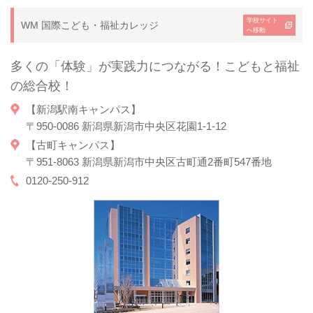
学校サイト
WM 国際こども・福祉カレッジ
へ移動
多くの「体験」が実践力につながる！こどもと福祉
の総合校！
【新潟駅南キャンパス】
〒950-0086 新潟県新潟市中央区花園1-1-12
【古町キャンパス】
〒951-8063 新潟県新潟市中央区古町通2番町547番地
0120-250-912