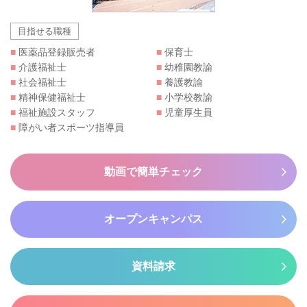
目指せる職種
■
医薬品登録販売者
■
保育士
■
介護福祉士
■
幼稚園教諭
■
社会福祉士
■
養護教諭
■
精神保健福祉士
■
小学校教諭
■
福祉施設スタッフ
■
児童厚生員
■
障がい者スポーツ指導員
動画で簡単チェック
オープンキャンパス
資料請求