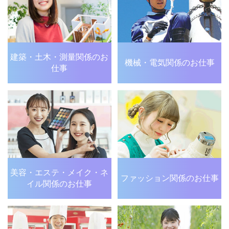
建築・土木・測量関係の
お
機械・電気関係のお仕事
仕事
美容・エステ・メイク・
ネ
ファッション関係のお仕事
イル関係のお仕事