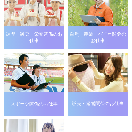
調理・製菓・栄養関係の
お
自然・農業・バイオ関係の
仕事
お仕事
販売・経営関係のお仕事
スポーツ関係のお仕事