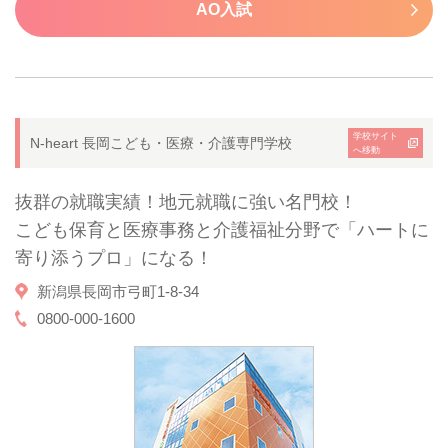
AO入試
学校サイト
N-heart 長岡こども・医療・介護専門学校
へ移動
抜群の就職実績！地元就職に強い名門校！
こども保育と医療事務と介護福祉分野で「ハートに
寄り添うプロ」になる！
新潟県長岡市弓町1-8-34
0800-000-1600