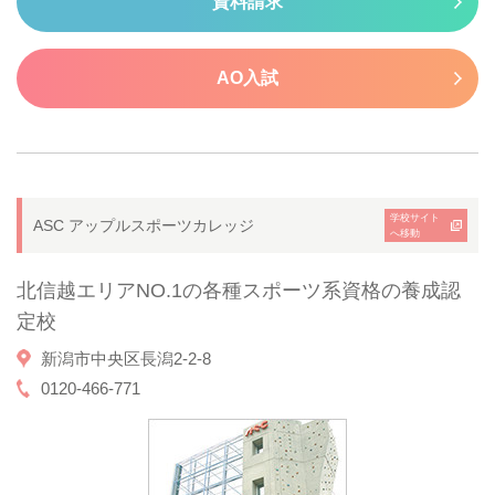
資料請求
AO入試
学校サイト
ASC アップルスポーツカレッジ
へ移動
北信越エリアNO.1の各種スポーツ系資格の養成認
定校
新潟市中央区長潟2-2-8
0120-466-771