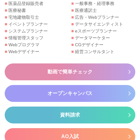
■
医薬品登録販売者
■
一般事務・経理事務
■
医療秘書
■
医療通訳士
■
宅地建物取引士
■
広告・Webプランナー
■
イベントプランナー
■
データサイエンティスト
■
システムプランナー
■
eスポーツプランナー
■
情報管理スタッフ
■
データマーケター
■
Webプログラマ
■
CGデザイナー
■
Webデザイナー
■
経営コンサルタント
動画で簡単チェック
オープンキャンパス
資料請求
AO入試