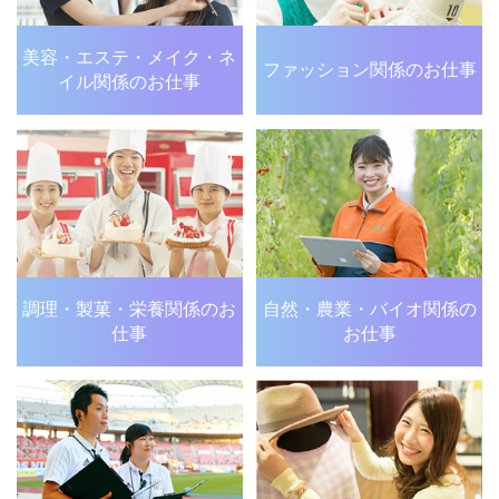
美容・エステ・メイク・
ネ
ファッション関係のお仕事
イル関係のお仕事
調理・製菓・栄養関係の
お
自然・農業・バイオ関係の
仕事
お仕事