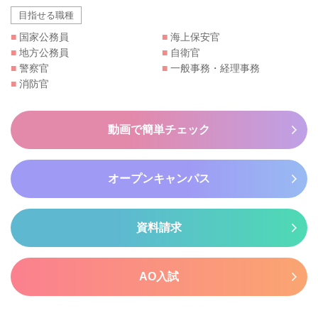
目指せる職種
■
国家公務員
■
海上保安官
■
地方公務員
■
自衛官
■
警察官
■
一般事務・経理事務
■
消防官
動画で簡単チェック
オープンキャンパス
資料請求
AO入試