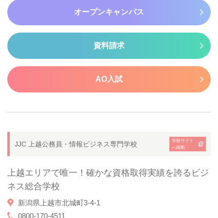
オープンキャンパス
資料請求
AO入試
学校サイト
JJC 上越公務員・情報ビジネス専門学校
へ移動
上越エリアで唯一！確かな資格取得実績を誇るビジ
ネス総合学校
新潟県上越市北城町3-4-1
0800-170-4511