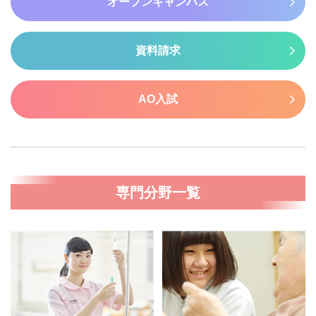
オープンキャンパス
資料請求
AO入試
専門分野一覧