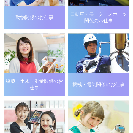
自動車・モータースポーツ
動物関係のお仕事
関係のお仕事
建築・土木・測量関係の
お
機械・電気関係のお仕事
仕事