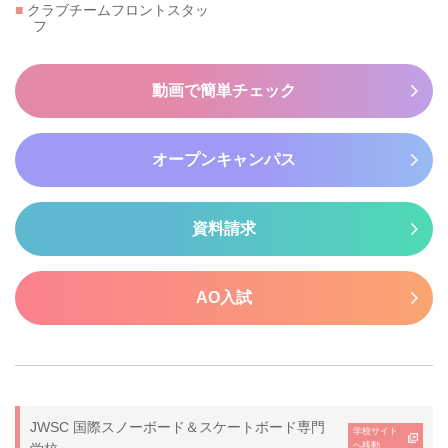
■
クラブチームフロントスタッ
フ
動画で簡単チェック
オープンキャンパス
資料請求
AO入試
JWSC 国際スノーボード＆スケートボード専門
学校サイト
へ移動