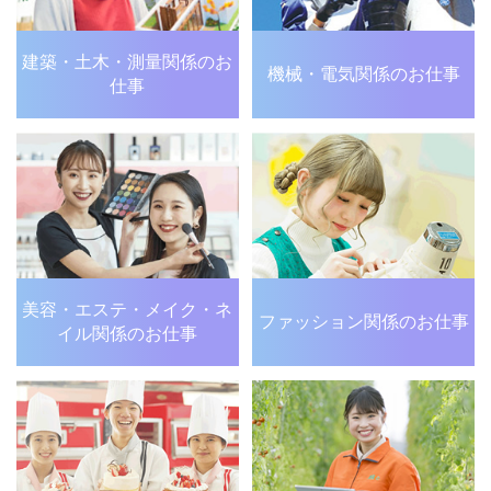
建築・土木・測量関係の
お
機械・電気関係のお仕事
仕事
美容・エステ・メイク・
ネ
ファッション関係のお仕事
イル関係のお仕事