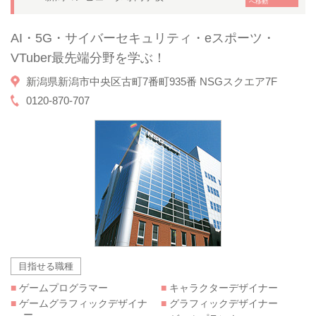
へ移動
AI・5G・サイバーセキュリティ・eスポーツ・
VTuber最先端分野を学ぶ！
新潟県新潟市中央区古町7番町935番 NSGスクエア7F
0120-870-707
目指せる職種
■
ゲームプログラマー
■
キャラクターデザイナー
■
ゲームグラフィックデザイナ
■
グラフィックデザイナー
ー