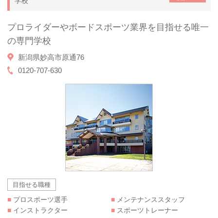
学校
プロライダーやボードスポーツ業界を目指せる唯一
の専門学校
新潟県妙高市原通76
0120-707-630
目指せる職種
■
プロスポーツ選手
■
メンテナンススタッフ
■
インストラクター
■
スポーツトレーナー