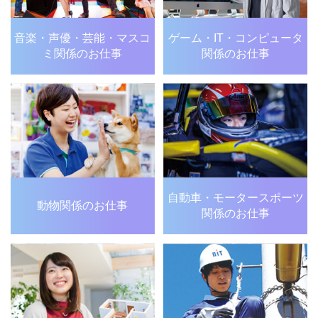
音楽・声優・芸能・
マスコ
ゲーム・IT・
コンピュータ
ミ関係のお仕事
関係のお仕事
自動車・モータースポーツ
動物関係のお仕事
関係のお仕事