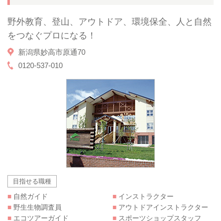
野外教育、登山、アウトドア、環境保全、人と自然
をつなぐプロになる！
新潟県妙高市原通70
0120-537-010
目指せる職種
■
自然ガイド
■
インストラクター
■
野生生物調査員
■
アウトドアインストラクター
■
エコツアーガイド
■
スポーツショップスタッフ