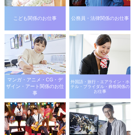
こども関係のお仕事
公務員・法律関係のお仕事
マンガ・アニメ・CG・デ
外国語・旅行・エアライン・
ホ
ザイン・アート関係のお仕
テル・ブライダル・
葬祭関係の
お仕事
事