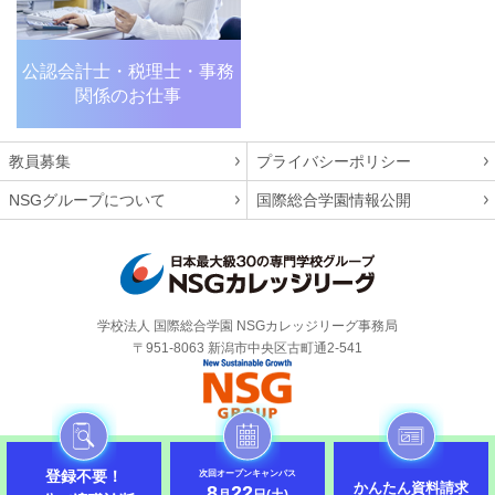
公認会計士・税理士・
事務
関係のお仕事
教員募集
プライバシーポリシー
NSGグループについて
国際総合学園情報公開
学校法人 国際総合学園 NSGカレッジリーグ事務局
〒951-8063 新潟市中央区古町通2-541
Copyright 2026 JAPAN NSG COLLEGE LEAGUE. All Rights Reserved.
登録不要！
次回オープンキャンパス
かんたん資料請求
8
22