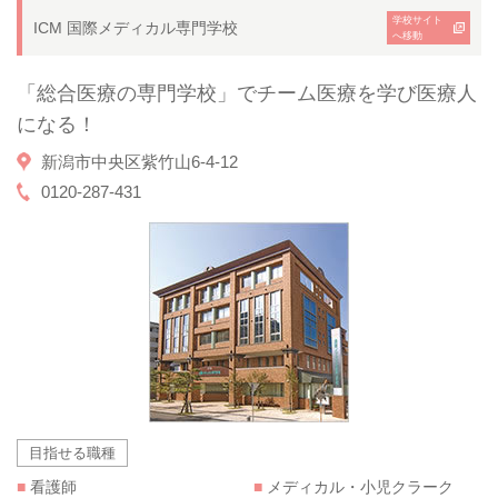
学校サイト
ICM 国際メディカル専門学校
へ移動
「総合医療の専門学校」でチーム医療を学び医療人
になる！
新潟市中央区紫竹山6-4-12
0120-287-431
目指せる職種
■
看護師
■
メディカル・小児クラーク