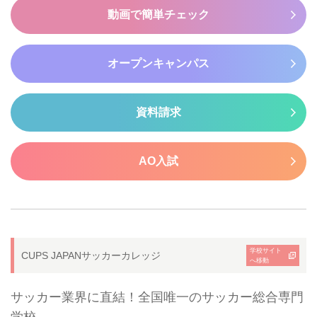
動画で簡単チェック
オープンキャンパス
資料請求
AO入試
学校サイト
CUPS JAPANサッカーカレッジ
へ移動
サッカー業界に直結！全国唯一のサッカー総合専門
学校