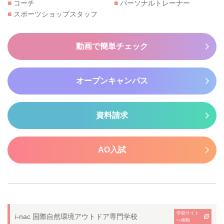
■
コーチ
■
パーソナルトレーナー
■
スポーツショップスタッフ
動画で簡単チェック
オープンキャンパス
資料請求
AO入試
学校サイト
i-nac 国際自然環境アウトドア専門学校
へ移動