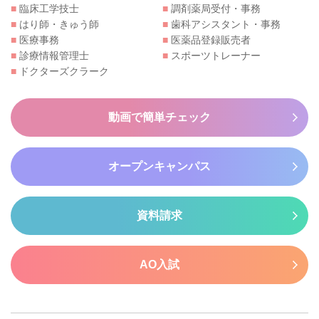
■
臨床工学技士
■
調剤薬局受付・事務
■
はり師・きゅう師
■
歯科アシスタント・事務
■
医療事務
■
医薬品登録販売者
■
診療情報管理士
■
スポーツトレーナー
■
ドクターズクラーク
動画で簡単チェック
オープンキャンパス
資料請求
AO入試