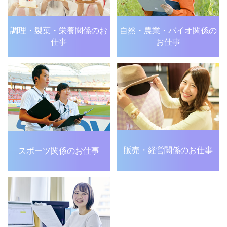
調理・製菓・栄養関係の
お
自然・農業・バイオ関係の
仕事
お仕事
販売・経営関係のお仕事
スポーツ関係のお仕事