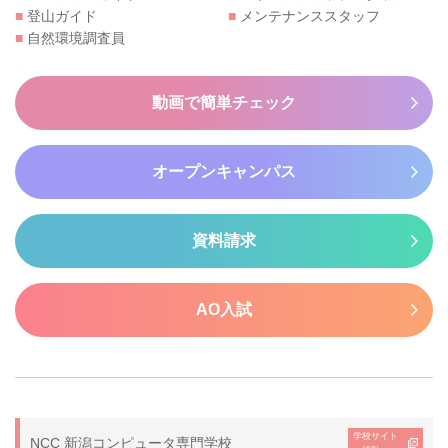
■
登山ガイド
■
メンテナンススタッフ
■
自然環境調査員
動画で簡単チェック
オープンキャンパス
資料請求
AO入試
学校サイト
NCC 新潟コンピュータ専門学校